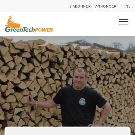
S’ABONNER
ANNONCER
NL