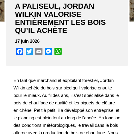
A PALISEUL, JORDAN
WILKIN VALORISE
ENTIÈREMENT LES BOIS
QU’IL ACHÈTE
17 juin 2026
Facebook
Twitter
Email
Messenger
WhatsApp
En tant que marchand et exploitant forestier, Jordan
Wilkin achète du bois sur pied qu’il valorise ensuite
pour le mieux. Au fil des ans, il s’est spécialisé dans le
bois de chauffage de qualité et les piquets de clôture
en chêne. Petit à petit, il a développé son entreprise, et
le planning est plein tout au long de l’année. En fonction
des conditions météorologiques, le travail dans le bois
alterne avec la production de bois de chauffage. Nous