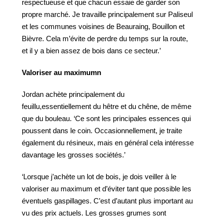
respectueuse et que chacun essaie de garder son
propre marché. Je travaille principalement sur Paliseul
et les communes voisines de Beauraing, Bouillon et
Bièvre. Cela m’évite de perdre du temps sur la route,
et il y a bien assez de bois dans ce secteur.’
Valoriser
au
maximumn
Jordan achète principalement du
feuillu,essentiellement du hêtre et du chêne, de même
que du bouleau. ‘Ce sont les principales essences qui
poussent dans le coin. Occasionnellement, je traite
également du résineux, mais en général cela intéresse
davantage les grosses sociétés.’
‘Lorsque j’achète un lot de bois, je dois veiller à le
valoriser au maximum et d’éviter tant que possible les
éventuels gaspillages. C’est d’autant plus important au
vu des prix actuels. Les grosses grumes sont