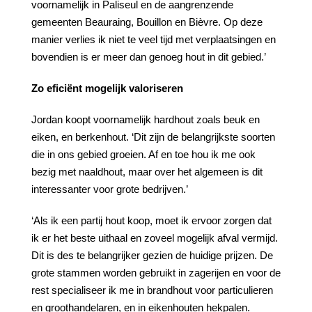
voornamelijk in Paliseul en de aangrenzende
gemeenten Beauraing, Bouillon en Bièvre. Op deze
manier verlies ik niet te veel tijd met verplaatsingen en
bovendien is er meer dan genoeg hout in dit gebied.’
Zo
eficiënt
mogelijk
valoriseren
Jordan koopt voornamelijk hardhout zoals beuk en
eiken, en berkenhout. ‘Dit zijn de belangrijkste soorten
die in ons gebied groeien. Af en toe hou ik me ook
bezig met naaldhout, maar over het algemeen is dit
interessanter voor grote bedrijven.’
‘Als ik een partij hout koop, moet ik ervoor zorgen dat
ik er het beste uithaal en zoveel mogelijk afval vermijd.
Dit is des te belangrijker gezien de huidige prijzen. De
grote stammen worden gebruikt in zagerijen en voor de
rest specialiseer ik me in brandhout voor particulieren
en groothandelaren, en in eikenhouten hekpalen.