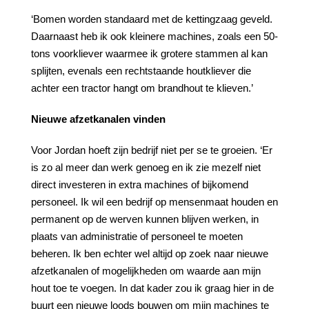
‘Bomen worden standaard met de kettingzaag geveld.
Daarnaast heb ik ook kleinere machines, zoals een 50-
tons voorkliever waarmee ik grotere stammen al kan
splijten, evenals een rechtstaande houtkliever die
achter een tractor hangt om brandhout te klieven.’
Nieuwe
afzetkanalen
vinden
Voor Jordan hoeft zijn bedrijf niet per se te groeien. ‘Er
is zo al meer dan werk genoeg en ik zie mezelf niet
direct investeren in extra machines of bijkomend
personeel. Ik wil een bedrijf op mensenmaat houden en
permanent op de werven kunnen blijven werken, in
plaats van administratie of personeel te moeten
beheren. Ik ben echter wel altijd op zoek naar nieuwe
afzetkanalen of mogelijkheden om waarde aan mijn
hout toe te voegen. In dat kader zou ik graag hier in de
buurt een nieuwe loods bouwen om mijn machines te