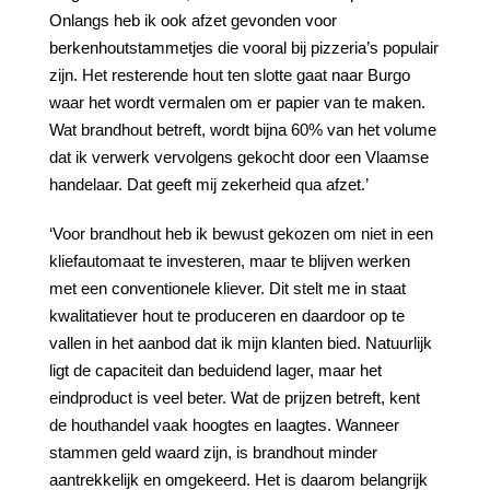
Onlangs heb ik ook afzet gevonden voor
berkenhoutstammetjes die vooral bij pizzeria’s populair
zijn. Het resterende hout ten slotte gaat naar Burgo
waar het wordt vermalen om er papier van te maken.
Wat brandhout betreft, wordt bijna 60% van het volume
dat ik verwerk vervolgens gekocht door een Vlaamse
handelaar. Dat geeft mij zekerheid qua afzet.’
‘Voor brandhout heb ik bewust gekozen om niet in een
kliefautomaat te investeren, maar te blijven werken
met een conventionele kliever. Dit stelt me in staat
kwalitatiever hout te produceren en daardoor op te
vallen in het aanbod dat ik mijn klanten bied. Natuurlijk
ligt de capaciteit dan beduidend lager, maar het
eindproduct is veel beter. Wat de prijzen betreft, kent
de houthandel vaak hoogtes en laagtes. Wanneer
stammen geld waard zijn, is brandhout minder
aantrekkelijk en omgekeerd. Het is daarom belangrijk