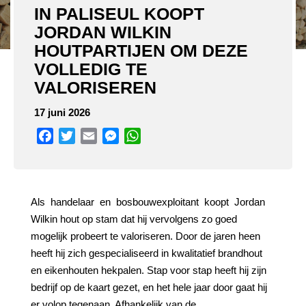
IN PALISEUL KOOPT
JORDAN WILKIN
HOUTPARTIJEN OM DEZE
VOLLEDIG TE
VALORISEREN
17 juni 2026
Facebook
Twitter
Email
Messenger
WhatsApp
Als
handelaar
en
bosbouwexploitant
koopt
Jordan
Wilkin hout op stam dat hij vervolgens zo goed
mogelijk probeert te valoriseren. Door de jaren heen
heeft hij zich gespecialiseerd in kwalitatief brandhout
en eikenhouten hekpalen. Stap voor stap heeft hij zijn
bedrijf op de kaart gezet, en het hele jaar door gaat hij
er volop tegenaan. Afhankelijk van de