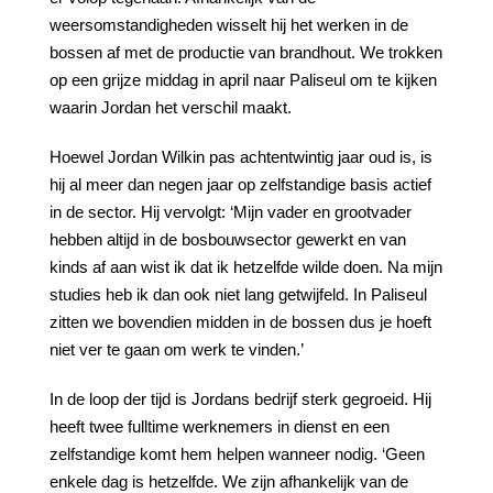
weersomstandigheden wisselt hij het werken in de
bossen af met de productie van brandhout. We trokken
op een grijze middag in april naar Paliseul om te kijken
waarin Jordan het verschil maakt.
Hoewel Jordan Wilkin pas achtentwintig jaar oud is, is
hij al meer dan negen jaar op zelfstandige basis actief
in de sector. Hij vervolgt: ‘Mijn vader en grootvader
hebben altijd in de bosbouwsector gewerkt en van
kinds af aan wist ik dat ik hetzelfde wilde doen. Na mijn
studies heb ik dan ook niet lang getwijfeld. In Paliseul
zitten we bovendien midden in de bossen dus je hoeft
niet ver te gaan om werk te vinden.’
In de loop der tijd is Jordans bedrijf sterk gegroeid. Hij
heeft twee fulltime werknemers in dienst en een
zelfstandige komt hem helpen wanneer nodig. ‘Geen
enkele dag is hetzelfde. We zijn afhankelijk van de