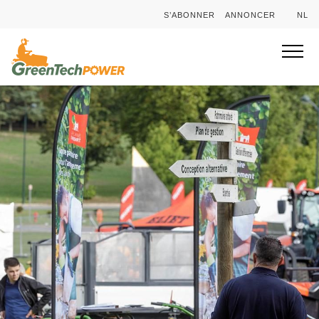
S’ABONNER
ANNONCER
NL