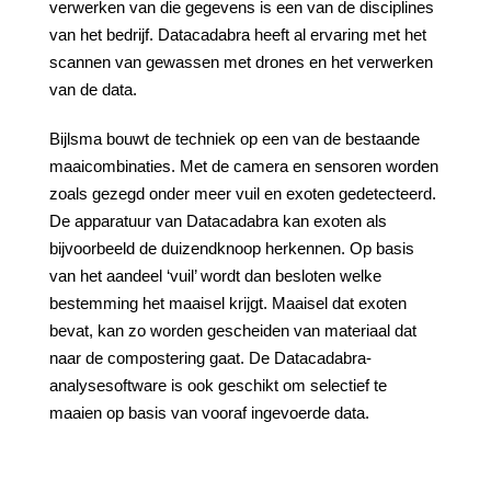
verwerken van die gegevens is een van de disciplines
van het bedrijf. Datacadabra heeft al ervaring met het
scannen van gewassen met drones en het verwerken
van de data.
Bijlsma bouwt de techniek op een van de bestaande
maaicombinaties. Met de camera en sensoren worden
zoals gezegd onder meer vuil en exoten gedetecteerd.
De apparatuur van Datacadabra kan exoten als
bijvoorbeeld de duizendknoop herkennen. Op basis
van het aandeel ‘vuil’ wordt dan besloten welke
bestemming het maaisel krijgt. Maaisel dat exoten
bevat, kan zo worden gescheiden van materiaal dat
naar de compostering gaat. De Datacadabra-
analysesoftware is ook geschikt om selectief te
maaien op basis van vooraf ingevoerde data.