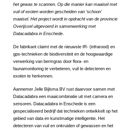
het gewas te scannen. Op die manier kan maaisel met
vuil of exoten worden gescheiden van ‘schoon’
maaisel. Het project wordt in opdracht van de provincie
Overijssel uitgevoerd in samenwerking met
Datacadabra in Enschede.
De fabrikant claimt met de nieuwste IR- (infrarood) en
gps-technieken de biodiversiteit en de hoogwaardige
verwerking van bermgras door flora- en
faunamonitoring te verbeteren, vuil te detecteren en
exoten te herkennen.
Aannemer Jelle Bijlsma BV rust daarvoor samen met
Datacadabra een maaicombinatie uit met camera en
sensoren. Datacadabra in Enschede is een
gespecialiseerd bedrijf dat technieken ontwikkelt op het
gebied van data en kunstmatige intelligentie. Het
detecteren van vuil en onkruiden of gewassen en het