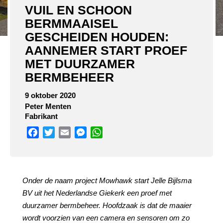
VUIL EN SCHOON
BERMMAAISEL
GESCHEIDEN HOUDEN:
AANNEMER START PROEF
MET DUURZAMER
BERMBEHEER
9 oktober 2020
Peter Menten
Fabrikant
Facebook
Twitter
Email
Messenger
WhatsApp
Onder de naam project Mowhawk start Jelle Bijlsma
BV uit het Nederlandse Giekerk een proef met
duurzamer bermbeheer. Hoofdzaak is dat de maaier
wordt voorzien van een camera en sensoren om zo