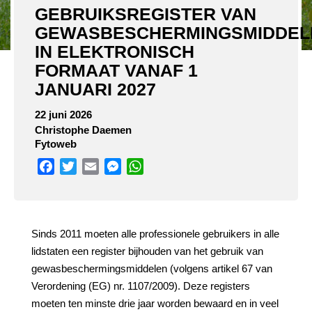
GEBRUIKSREGISTER VAN
GEWASBESCHERMINGSMIDDEL
IN ELEKTRONISCH
FORMAAT VANAF 1
JANUARI 2027
22 juni 2026
Christophe Daemen
Fytoweb
Facebook
Twitter
Email
Messenger
WhatsApp
Sinds 2011 moeten alle professionele gebruikers in alle
lidstaten een register bijhouden van het gebruik van
gewasbeschermingsmiddelen (volgens artikel 67 van
Verordening (EG) nr. 1107/2009). Deze registers
moeten ten minste drie jaar worden bewaard en in veel