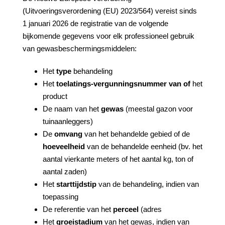
(Uitvoeringsverordening (EU) 2023/564) vereist sinds
1 januari 2026 de registratie van de volgende
bijkomende gegevens voor elk professioneel gebruik
van gewasbeschermingsmiddelen:
Het
type
behandeling
Het
toelatings-
vergunningsnummer van
of
het
product
De naam van het
gewas
(meestal gazon voor
tuinaanleggers)
De
omvang
van het behandelde gebied of de
hoeveelheid
van de behandelde eenheid (bv. het
aantal vierkante meters of het aantal kg, ton of
aantal zaden)
Het
starttijdstip
van de behandeling, indien van
toepassing
De referentie van het
perceel
(adres
Het
groeistadium
van het gewas, indien van