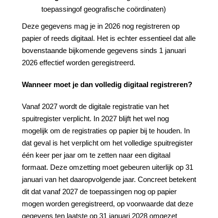
toepassingof geografische coördinaten)
Deze gegevens mag je in 2026 nog registreren op
papier of reeds digitaal. Het is echter essentieel dat alle
bovenstaande bijkomende gegevens sinds 1 januari
2026 effectief worden geregistreerd.
Wanneer
moet
je
dan
volledig
digitaal
registreren?
Vanaf 2027 wordt de digitale registratie van het
spuitregister verplicht. In 2027 blijft het wel nog
mogelijk om de registraties op papier bij te houden. In
dat geval is het verplicht om het volledige spuitregister
één keer per jaar om te zetten naar een digitaal
formaat. Deze omzetting moet gebeuren uiterlijk op 31
januari van het daaropvolgende jaar. Concreet betekent
dit dat vanaf 2027 de toepassingen nog op papier
mogen worden geregistreerd, op voorwaarde dat deze
gegevens ten laatste op 31 januari 2028 omgezet