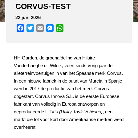
CORVUS-TEST
22 juni 2026
Facebook
Twitter
Email
Messenger
WhatsApp
HH Garden, de groenafdeling van Hilaire
Vanderhaeghe uit Wilrijk, voert sinds vorig jaar de
alleterreinvoertuigen in van het Spaanse merk Corvus.
In een nieuwe fabriek in de buurt van Murcia in Spanje
werd in 2017 de productie van het merk Corvus
opgestart. Corvus Innova S.L. is de eerste Europese
fabrikant van volledig in Europa ontworpen en
geproduceerde UTV’s
(Utility
Task
Vehicles)
, een
markt die tot voor kort door Amerikaanse merken werd
overheerst.