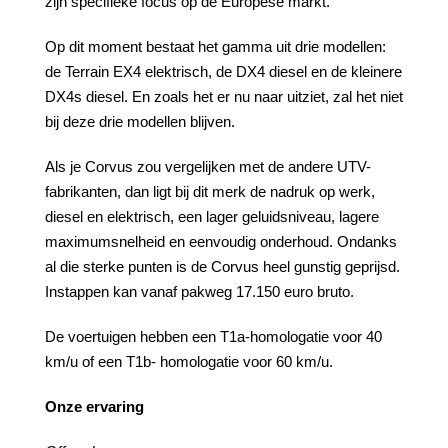
zijn specifieke focus op de Europese markt.
Op dit moment bestaat het gamma uit drie modellen:
de Terrain EX4 elektrisch, de DX4 diesel en de kleinere
DX4s diesel. En zoals het er nu naar uitziet, zal het niet
bij deze drie modellen blijven.
Als je Corvus zou vergelijken met de andere UTV-
fabrikanten, dan ligt bij dit merk de nadruk op werk,
diesel en elektrisch, een lager geluidsniveau, lagere
maximumsnelheid en eenvoudig onderhoud. Ondanks
al die sterke punten is de Corvus heel gunstig geprijsd.
Instappen kan vanaf pakweg 17.150 euro bruto.
De voertuigen hebben een T1a-homologatie voor 40
km/u of een T1b- homologatie voor 60 km/u.
Onze
ervaring