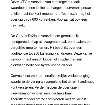
Deze UTV is voorzien van een kogeltrekhaak
waardoor je een kleine aanhanger, houtversnipperaar
of kliefmachine kunt meenemen. Technisch mag het
voertuig circa 600 kg trekken. Vooraan zit ook een
trekhaak.
De Corvus DX4s is voorzien om gemakkelijk
handgereedschap als zaagmateriaal, bosmaaiers en
dergelijke mee te nemen. Hij beschikt over een
laadbak die tot 250 kg lading kan dragen. Deze kan je
gewoon mechanisch kippen of in optie met een
elektrisch bediende hydraulische cilinder.
Corvus kiest voor een onafhankelijke wielophanging,
waarbij je de vering al naargelang het terrein handmatig
kunt verstellen. Verder hebben de voertuigen
vierwielaandrijving en een inschakelbaar
sperdifferentieel dat ze combineren met de kleinst
mogelijke draaicirkel en een minimaal eigen gewicht.