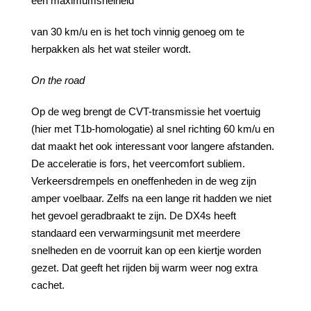
een maximumsnelheid
van 30 km/u en is het toch vinnig genoeg om te
herpakken als het wat steiler wordt.
On the road
Op de weg brengt de CVT-transmissie het voertuig
(hier met T1b-homologatie) al snel richting 60 km/u en
dat maakt het ook interessant voor langere afstanden.
De acceleratie is fors, het veercomfort subliem.
Verkeersdrempels en oneffenheden in de weg zijn
amper voelbaar. Zelfs na een lange rit hadden we niet
het gevoel geradbraakt te zijn. De DX4s heeft
standaard een verwarmingsunit met meerdere
snelheden en de voorruit kan op een kiertje worden
gezet. Dat geeft het rijden bij warm weer nog extra
cachet.