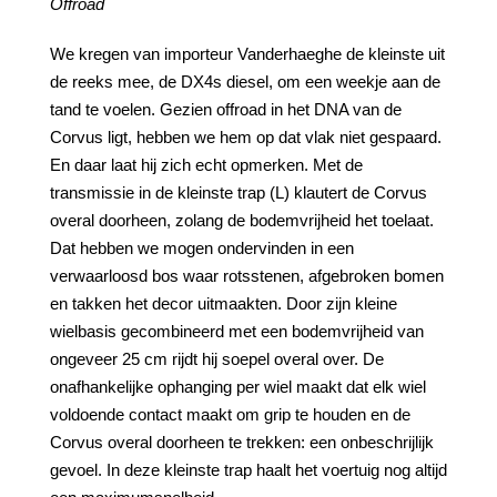
Offroad
We kregen van importeur Vanderhaeghe de kleinste uit
de reeks mee, de DX4s diesel, om een weekje aan de
tand te voelen. Gezien offroad in het DNA van de
Corvus ligt, hebben we hem op dat vlak niet gespaard.
En daar laat hij zich echt opmerken. Met de
transmissie in de kleinste trap (L) klautert de Corvus
overal doorheen, zolang de bodemvrijheid het toelaat.
Dat hebben we mogen ondervinden in een
verwaarloosd bos waar rotsstenen, afgebroken bomen
en takken het decor uitmaakten. Door zijn kleine
wielbasis gecombineerd met een bodemvrijheid van
ongeveer 25 cm rijdt hij soepel overal over. De
onafhankelijke ophanging per wiel maakt dat elk wiel
voldoende contact maakt om grip te houden en de
Corvus overal doorheen te trekken: een onbeschrijlijk
gevoel. In deze kleinste trap haalt het voertuig nog altijd