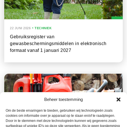
22 JUNI 2026
TECHNIEK
Gebruiksregister van
gewasbeschermingsmiddelen in elektronisch
formaat vanaf 1 januari 2027
Beheer toestemming
Om de beste ervaringen te bieden, gebruiken wij technologieën zoals
cookies om informatie over je apparaat op te slaan en/of te raadplegen.
Door in te stemmen met deze technologieën kunnen wij gegevens zoals
22 JUNI 2026
TECHNIEK
surfgedrag of unieke ID's op deze site verwerken. Als je geen toestemming