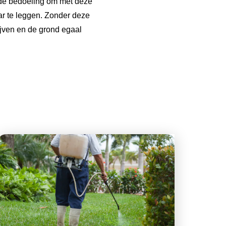
 de bedoeling om met deze
r te leggen. Zonder deze
jven en de grond egaal