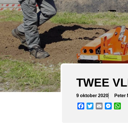
TWEE VL
9 oktober 2020
Peter
Facebook
Twitter
Email
Messen
Wh