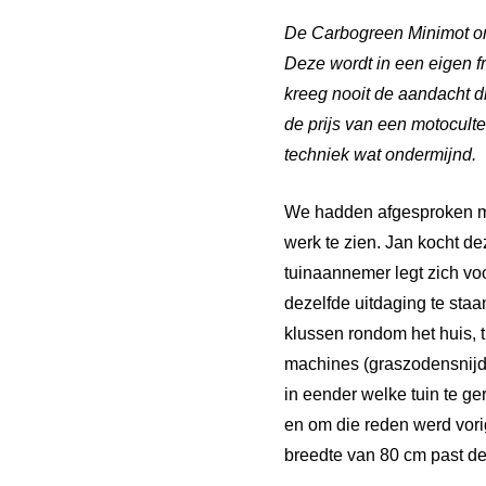
De Carbogreen Minimot omk
Deze wordt in een eigen f
kreeg nooit de aandacht d
de prijs van een motoculte
techniek wat ondermijnd.
We hadden afgesproken me
werk te zien. Jan kocht d
tuinaannemer legt zich voo
dezelfde uitdaging te staa
klussen rondom het huis, 
machines (graszodensnijder
in eender welke tuin te ge
en om die reden werd vor
breedte van 80 cm past de