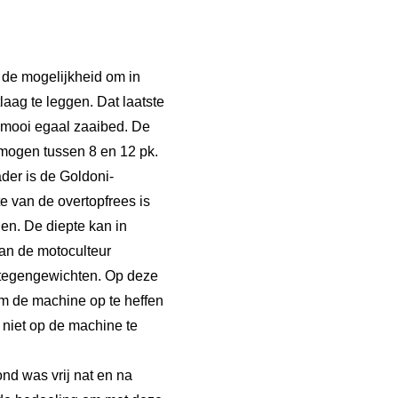
 de mogelijkheid om in
aag te leggen. Dat laatste
n mooi egaal zaaibed. De
rmogen tussen 8 en 12 pk.
der is de Goldoni-
 van de overtopfrees is
en. De diepte kan in
aan de motoculteur
t tegengewichten. Op deze
m de machine op te heffen
 niet op de machine te
d was vrij nat en na