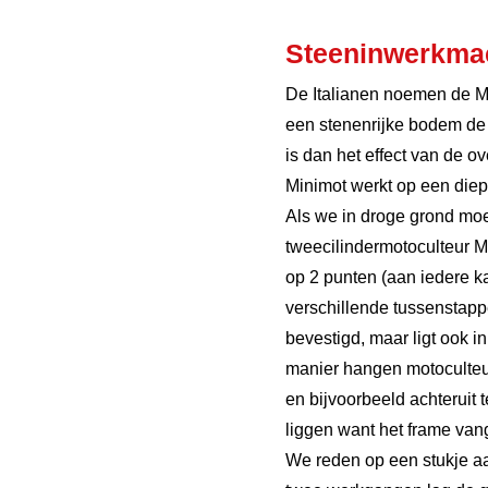
Steeninwerkma
De Italianen noemen de Mi
een stenenrijke bodem de 
is dan het effect van de o
Minimot werkt op een diep
Als we in droge grond moe
tweecilindermotoculteur M
op 2 punten (aan iedere k
verschillende tussenstapp
bevestigd, maar ligt ook 
manier hangen motoculteur
en bijvoorbeeld achteruit 
liggen want het frame vang
We reden op een stukje a