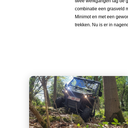
twee werkgangen lag de g
combinatie een grasveld 
Minimot en met een gewone
trekken. Nu is er in nage