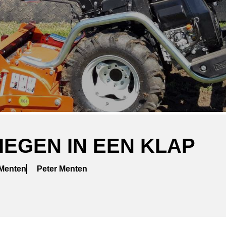
IEGEN IN EEN KLAP
 Menten
Peter Menten
ger
atsApp