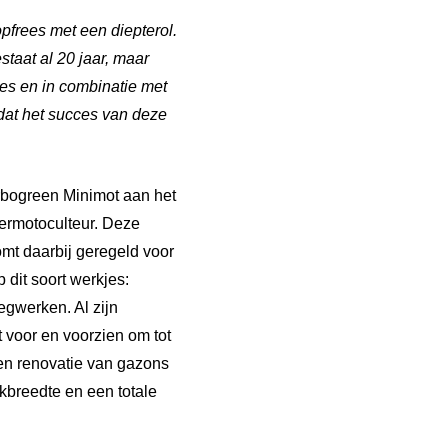
pfrees met een diepterol.
taat al 20 jaar, maar
ees en in combinatie met
 dat het succes van deze
rbogreen Minimot aan het
dermotoculteur. Deze
omt daarbij geregeld voor
 dit soort werkjes:
egwerken. Al zijn
t voor en voorzien om tot
 en renovatie van gazons
kbreedte en een totale