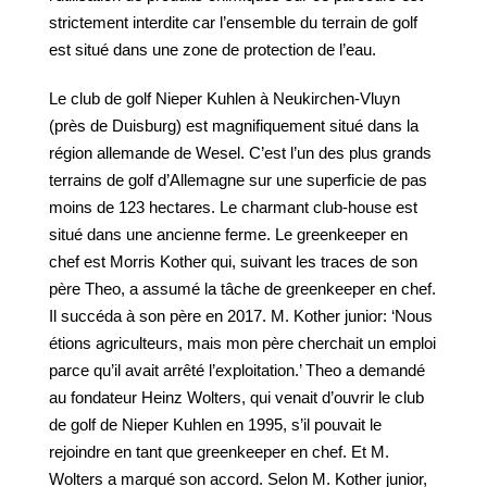
strictement interdite car l’ensemble du terrain de golf
est situé dans une zone de protection de l’eau.
Le club de golf Nieper Kuhlen à Neukirchen-Vluyn
(près de Duisburg) est magnifiquement situé dans la
région allemande de Wesel. C’est l’un des plus grands
terrains de golf d’Allemagne sur une superficie de pas
moins de 123 hectares. Le charmant club-house est
situé dans une ancienne ferme. Le greenkeeper en
chef est Morris Kother qui, suivant les traces de son
père Theo, a assumé la tâche de greenkeeper en chef.
Il succéda à son père en 2017. M. Kother junior: ‘Nous
étions agriculteurs, mais mon père cherchait un emploi
parce qu’il avait arrêté l’exploitation.’ Theo a demandé
au fondateur Heinz Wolters, qui venait d’ouvrir le club
de golf de Nieper Kuhlen en 1995, s’il pouvait le
rejoindre en tant que greenkeeper en chef. Et M.
Wolters a marqué son accord. Selon M. Kother junior,