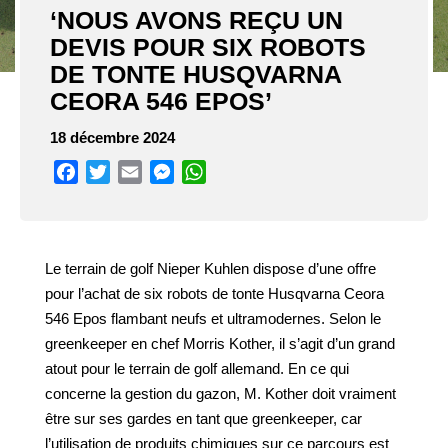
‘NOUS AVONS REÇU UN
DEVIS POUR SIX ROBOTS
DE TONTE HUSQVARNA
CEORA 546 EPOS’
18 décembre 2024
Facebook
Twitter
Email
Messenger
WhatsApp
Le terrain de golf Nieper Kuhlen dispose d’une offre
pour l’achat de six robots de tonte Husqvarna Ceora
546 Epos flambant neufs et ultramodernes. Selon le
greenkeeper en chef Morris Kother, il s’agit d’un grand
atout pour le terrain de golf allemand. En ce qui
concerne la gestion du gazon, M. Kother doit vraiment
être sur ses gardes en tant que greenkeeper, car
l’utilisation de produits chimiques sur ce parcours est