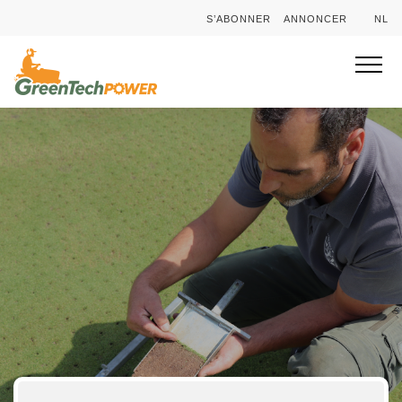
S’ABONNER
ANNONCER
NL