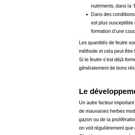
nutriments, dans la 
Dans des conditions 
est plus susceptible
formation d’une couc
Les quantités de feutre so
méthode et cela peut être 
Si le feutre s’est déjà fo
généralement de bons résu
Le développeme
Un autre facteur importan
de mauvaises herbes modif
gazon ou de la prolifératio
on voit régulièrement que