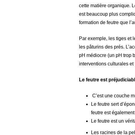
cette matière organique. Le
est beaucoup plus compliq
formation de feutre que l’a
Par exemple, les tiges et 
les pâturins des prés. L’a
pH médiocre (un pH trop ba
interventions culturales e
Le feutre est préjudicia
C’est une couche mé
Le feutre sert d’épon
feutre est également 
Le feutre est un véri
Les racines de la pe