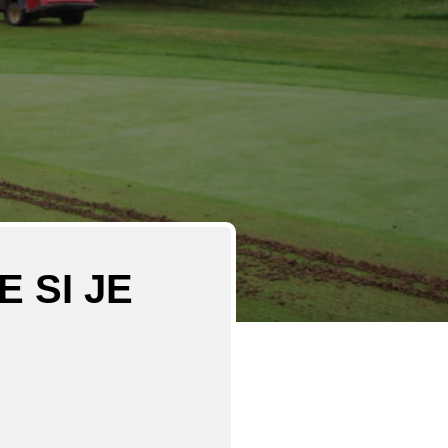
 SI JE