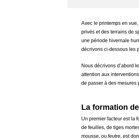
Avec le printemps en vue, u
privés et des terrains de 
une période hivernale humi
décrivons ci-dessous les po
Nous décrivons d’abord les
attention aux intervention
de passer à des mesures p
La formation de
Un premier facteur est la 
de feuilles, de tiges morte
mousse, ou feutre, est don