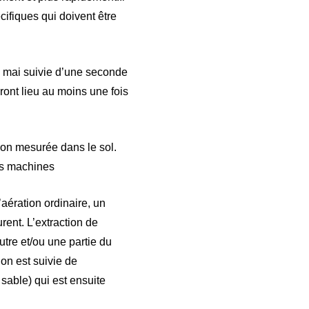
ifiques qui doivent être
n mai suivie d’une seconde
ront lieu au moins une fois
tion mesurée dans le sol.
es machines
ération ordinaire, un
rent. L’extraction de
utre et/ou une partie du
ion est suivie de
able) qui est ensuite