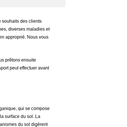
e souhaits des clients
rbes, diverses maladies et
tien approprié. Nous vous
ous prêtons ensuite
port peut effectuer avant
organique, qui se compose
la surface du sol. La
ganismes du sol digèrent