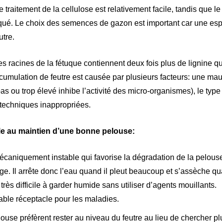
 traitement de la cellulose est relativement facile, tandis que le
ué. Le choix des semences de gazon est important car une espè
utre.
les racines de la fétuque contiennent deux fois plus de lignine q
ccumulation de feutre est causée par plusieurs facteurs: une mau
s ou trop élevé inhibe l’activité des micro-organismes), le ty
t techniques inappropriées.
ble au maintien d’une bonne pelouse:
caniquement instable qui favorise la dégradation de la pelous
ge. Il arrête donc l’eau quand il pleut beaucoup et s’assèche qu
très difficile à garder humide sans utiliser d’agents mouillants.
table réceptacle pour les maladies.
louse préfèrent rester au niveau du feutre au lieu de chercher p