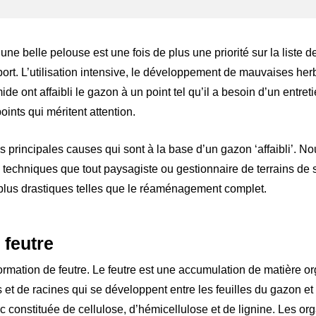
ne belle pelouse est une fois de plus une priorité sur la liste d
sport. L’utilisation intensive, le développement de mauvaises he
de ont affaibli le gazon à un point tel qu’il a besoin d’un entre
ints qui méritent attention.
 principales causes qui sont à la base d’un gazon ‘affaibli’. N
s techniques que tout paysagiste ou gestionnaire de terrains de s
lus drastiques telles que le réaménagement complet.
 feutre
formation de feutre. Le feutre est une accumulation de matière 
s et de racines qui se développent entre les feuilles du gazon et 
c constituée de cellulose, d’hémicellulose et de lignine. Les or