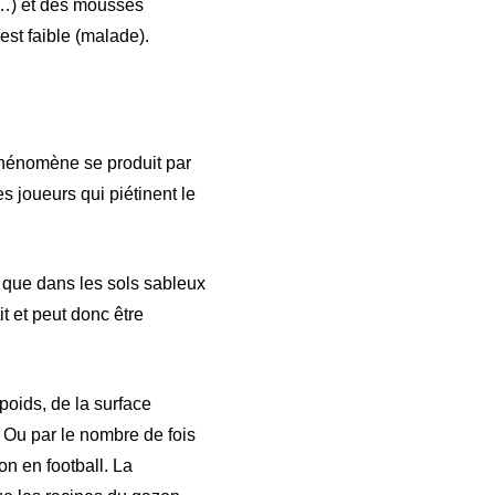
ée…) et des mousses
est faible (malade).
 phénomène se produit par
s joueurs qui piétinent le
 que dans les sols sableux
it et peut donc être
poids, de la surface
. Ou par le nombre de fois
on en football. La