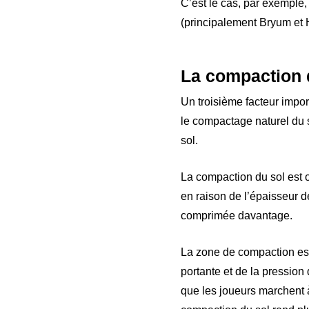
C’est le cas, par exemple,
(principalement Bryum et H
La compaction 
Un troisième facteur impo
le compactage naturel du so
sol.
La compaction du sol est 
en raison de l’épaisseur de
comprimée davantage.
La zone de compaction est 
portante et de la pression
que les joueurs marchent à