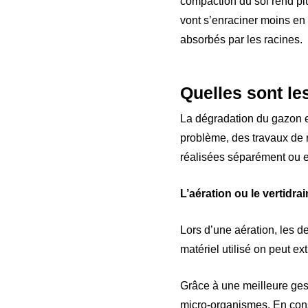
compaction du sol rend plus
vont s’enraciner moins en
absorbés par les racines.
Quelles sont le
La dégradation du gazon e
problème, des travaux de r
réalisées séparément ou 
L’aération ou le vertidra
Lors d’une aération, les d
matériel utilisé on peut ext
Grâce à une meilleure gesti
micro-organismes. En cons