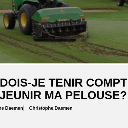
DOIS-JE TENIR COMPTE
JEUNIR MA PELOUSE?
phe Daemen
Christophe Daemen
ger
atsApp