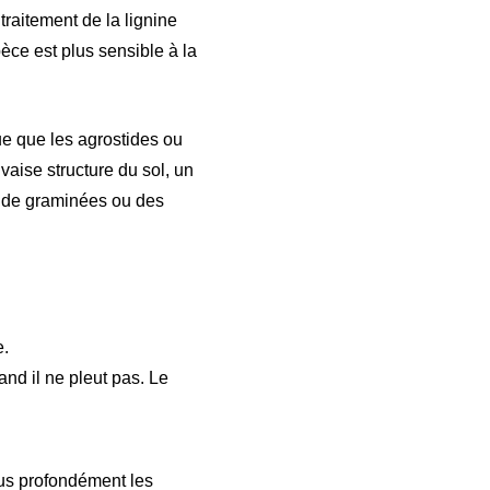
 traitement de la lignine
ce est plus sensible à la
ue que les agrostides ou
vaise structure du sol, un
pe de graminées ou des
e.
and il ne pleut pas. Le
lus profondément les