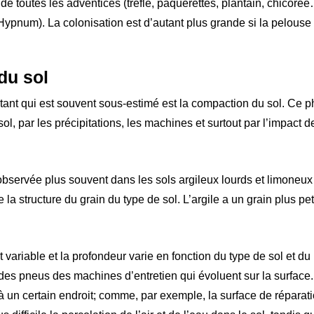
 de toutes les adventices (trèfle, pâquerettes, plantain, chicor
ypnum). La colonisation est d’autant plus grande si la pelouse 
du sol
rtant qui est souvent sous-estimé est la compaction du sol. Ce
l, par les précipitations, les machines et surtout par l’impact de
observée plus souvent dans les sols argileux lourds et limoneux
 la structure du grain du type de sol. L’argile a un grain plus pet
variable et la profondeur varie en fonction du type de sol et du 
 des pneus des machines d’entretien qui évoluent sur la surface
 un certain endroit; comme, par exemple, la surface de réparati