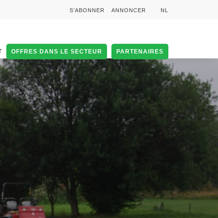
S’ABONNER
ANNONCER
NL
T
OFFRES DANS LE SECTEUR
PARTENAIRES