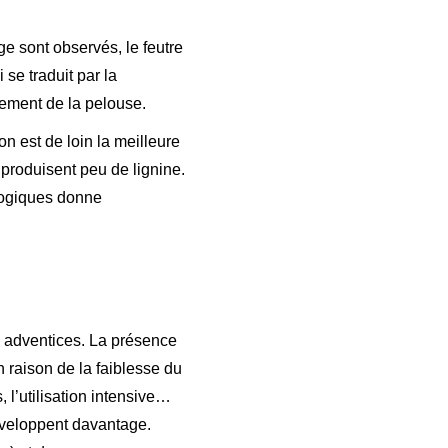
e sont observés, le feutre
se traduit par la
nement de la pelouse.
n est de loin la meilleure
produisent peu de lignine.
ologiques donne
s adventices. La présence
 raison de la faiblesse du
, l’utilisation intensive…
éveloppent davantage.