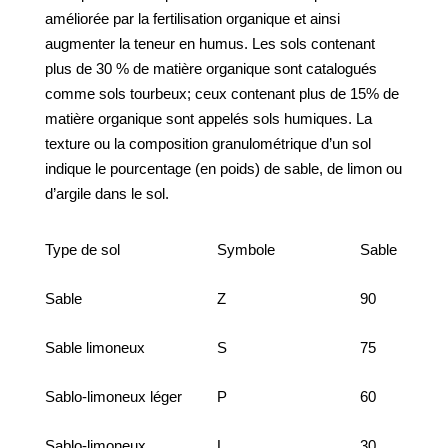
améliorée par la fertilisation organique et ainsi
augmenter la teneur en humus. Les sols contenant
plus de 30 % de matière organique sont catalogués
comme sols tourbeux; ceux contenant plus de 15% de
matière organique sont appelés sols humiques. La
texture ou la composition granulométrique d’un sol
indique le pourcentage (en poids) de sable, de limon ou
d’argile dans le sol.
Type de sol
Symbole
Sable
Sable
Z
90
Sable limoneux
S
75
Sablo-limoneux léger
P
60
Sablo-limoneux
L
30