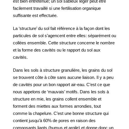
est bien entretenue; un sol sableux léger peut être
facilement travaillé si une fertilisation organique
suffisante est effectuée.
La ‘structure’ du sol fait référence à la façon dont les
particules de sol s’agencent entre elles: séparément ou
collées ensemble. Cette structure concerne le nombre
et la forme des cavités ou le rapport du sol aux
cavités.
Dans les sols à structure granulière, les grains du sol
se trouvent côte à côte sans aucune liaison. Il y a peu
de cavités pour un bon rapport air-eau. C’est ce que
nous appelons de ‘mauvais’ motifs. Dans les sols à
structure en mie, les grains collent ensemble et
forment des miettes aux formes arrondies, tout
comme la chapelure. C’est une bonne structure qui
contient jusqu’à 60% de pores en raison des
composants liants (humus et argile) et donne donc un