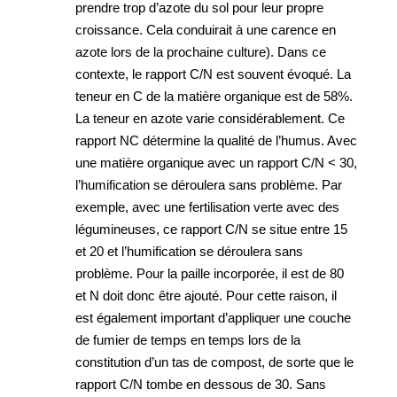
prendre trop d’azote du sol pour leur propre
croissance. Cela conduirait à une carence en
azote lors de la prochaine culture). Dans ce
contexte, le rapport C/N est souvent évoqué. La
teneur en C de la matière organique est de 58%.
La teneur en azote varie considérablement. Ce
rapport NC détermine la qualité de l’humus. Avec
une matière organique avec un rapport C/N < 30,
l’humification se déroulera sans problème. Par
exemple, avec une fertilisation verte avec des
légumineuses, ce rapport C/N se situe entre 15
et 20 et l’humification se déroulera sans
problème. Pour la paille incorporée, il est de 80
et N doit donc être ajouté. Pour cette raison, il
est également important d’appliquer une couche
de fumier de temps en temps lors de la
constitution d’un tas de compost, de sorte que le
rapport C/N tombe en dessous de 30. Sans