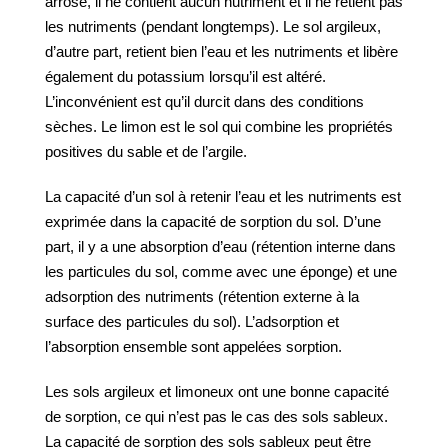
arrosé, il ne contient aucun nutriment et il ne retient pas
les nutriments (pendant longtemps). Le sol argileux,
d’autre part, retient bien l’eau et les nutriments et libère
également du potassium lorsqu’il est altéré.
L’inconvénient est qu’il durcit dans des conditions
sèches. Le limon est le sol qui combine les propriétés
positives du sable et de l’argile.
La capacité d’un sol à retenir l’eau et les nutriments est
exprimée dans la capacité de sorption du sol. D’une
part, il y a une absorption d’eau (rétention interne dans
les particules du sol, comme avec une éponge) et une
adsorption des nutriments (rétention externe à la
surface des particules du sol). L’adsorption et
l’absorption ensemble sont appelées sorption.
Les sols argileux et limoneux ont une bonne capacité
de sorption, ce qui n’est pas le cas des sols sableux.
La capacité de sorption des sols sableux peut être