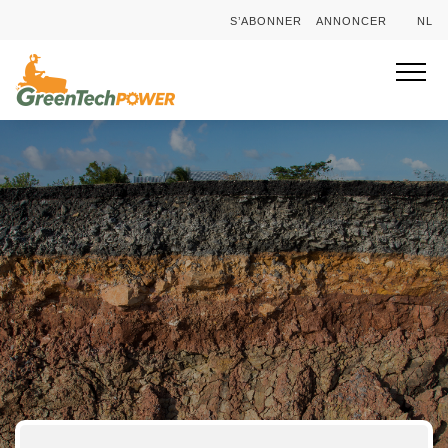
S’ABONNER
ANNONCER
NL