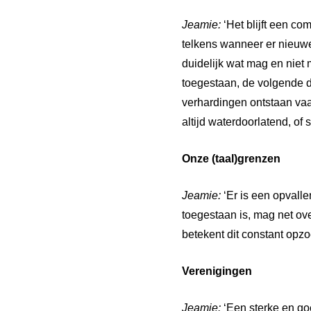
Jeamie:
‘Het blijft een c
telkens wanneer er nieuwe 
duidelijk wat mag en niet 
toegestaan, de volgende dag
verhardingen ontstaan vaa
altijd waterdoorlatend, of 
Onze (taal)grenzen
Jeamie:
‘Er is een opvall
toegestaan is, mag net ove
betekent dit constant opz
Verenigingen
Jeamie:
‘Een sterke en go