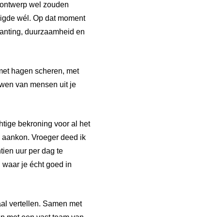
jn ontwerp wel zouden
tuigde wél. Op dat moment
eplanting, duurzaamheid en
 met hagen scheren, met
ouwen van mensen uit je
htige bekroning voor al het
 aankon. Vroeger deed ik
ien uur per dag te
 waar je écht goed in
al vertellen. Samen met