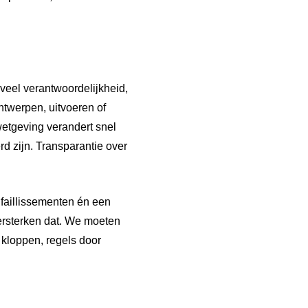
 veel verantwoordelijkheid,
ntwerpen, uitvoeren of
etgeving verandert snel
rd zijn. Transparantie over
 faillissementen én een
versterken dat. We moeten
 kloppen, regels door