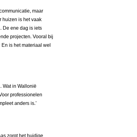
e communicatie, maar
r huizen is het vaak
. De ene dag is iets
ende projecten. Vooral bij
En is het materiaal wel
’
. Wat in Wallonië
 Voor professionelen
pleet anders is.’
as zorgt het huidige