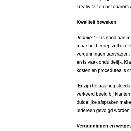
creativiteit en net daarom
Kwaliteit
bewaken
Jeamie:
‘Er is nood aan me
maar het beroep zelf is n
vergunningen aanvragen. 
en is vaak onduidelijk. Kl
kosten en procedures is cr
‘Er zijn helaas nog steeds
verkeerd beeld bij klante
duidelijke afspraken make
iedereen gevolgd worden e
Vergunningen
en
wetge