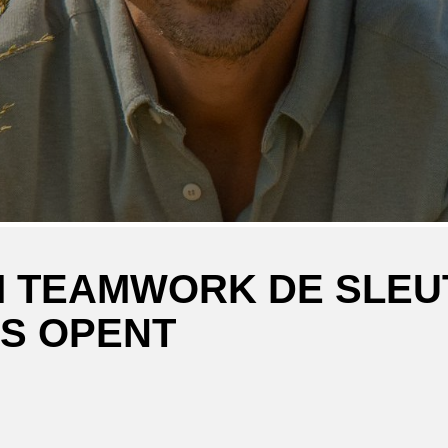
TEAMWORK DE SLEUT
ES OPENT
ger
atsApp