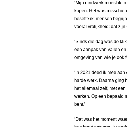
‘Mijn eindwerk moest ik in
kopen. Het was misschien 
besefte ik: mensen begrijp
vooral vrolijkheid: dat zi
‘Sinds die dag was de klik
een aanpak van vallen en o
omgeving van wie je ook 
‘In 2021 deed ik mee aan e
harde werk. Daarna ging 
het allemaal zelf, met ee
werken. Op een bepaald mo
bent.’
‘Dat was het moment waaro