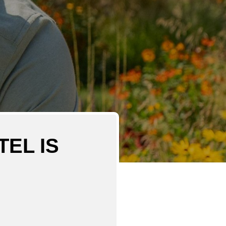
EL IS