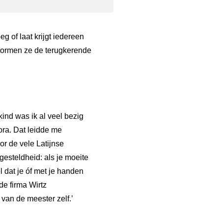
 of laat krijgt iedereen
 vormen ze de terugkerende
ind was ik al veel bezig
ora. Dat leidde me
or de vele Latijnse
gesteldheid: als je moeite
el dat je óf met je handen
de firma Wirtz
 van de meester zelf.’