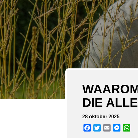
WAAROM 
DIE ALL
28 oktober 2025
Facebook
Twitter
Email
Messen
Wh