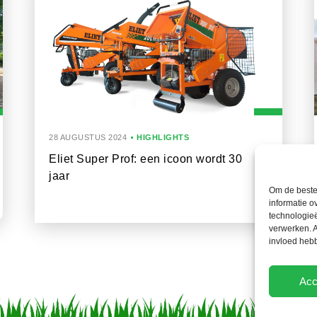
28 AUGUSTUS 2024
HIGHLIGHTS
Eliet Super Prof: een icoon wordt 30
jaar
Om de beste 
informatie o
technologieë
verwerken. A
invloed heb
Acc