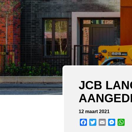
JCB LAN
AANGED
12 maart 2021
Facebook
Twitter
Email
Messen
Wh