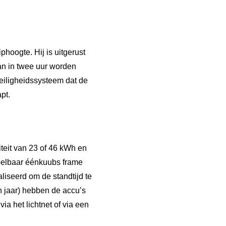
oogte. Hij is uitgerust
kan in twee uur worden
eiligheidssysteem dat de
pt.
teit van 23 of 46 kWh en
pelbaar éénkuubs frame
liseerd om de standtijd te
n jaar) hebben de accu’s
a het lichtnet of via een