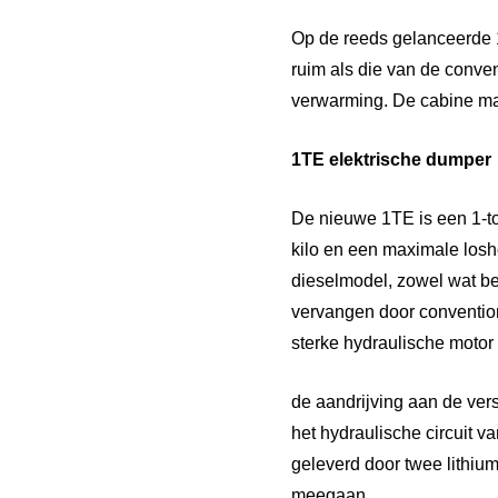
Op de reeds gelanceerde 
ruim als die van de conve
verwarming. De cabine ma
1TE elektrische dumper
De nieuwe 1TE is een 1-to
kilo en een maximale losho
dieselmodel, zowel wat bet
vervangen door convention
sterke hydraulische motor 
de aandrijving aan de ver
het hydraulische circuit 
geleverd door twee lithiu
meegaan.