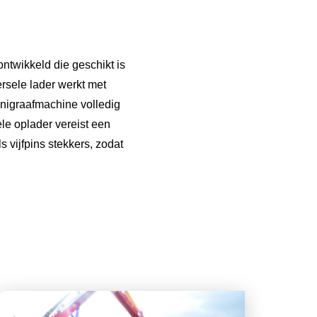
ntwikkeld die geschikt is
rsele lader werkt met
inigraafmachine volledig
le oplader vereist een
 vijfpins stekkers, zodat