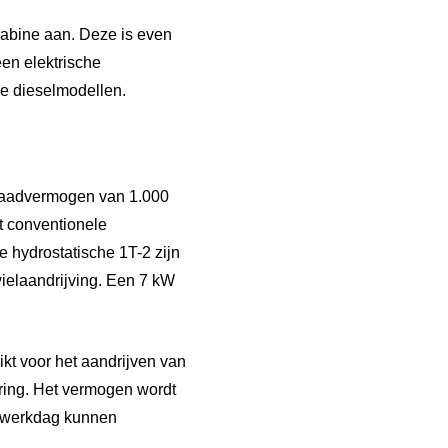
abine aan. Deze is even
een elektrische
e dieselmodellen.
 laadvermogen van 1.000
et conventionele
e hydrostatische 1T-2 zijn
ielaandrijving. Een 7 kW
kt voor het aandrijven van
uring. Het vermogen wordt
ge werkdag kunnen