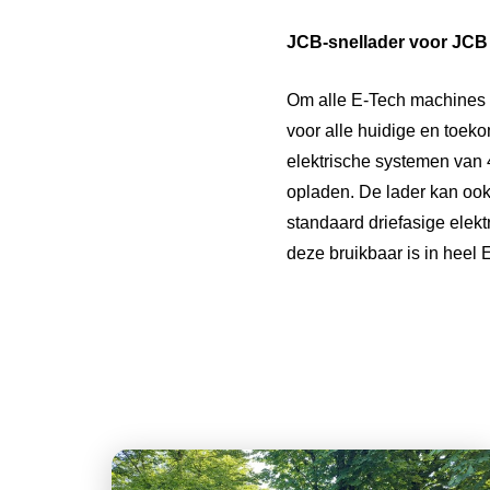
JCB-snellader voor JCB 
Om alle E-Tech machines s
voor alle huidige en toek
elektrische systemen van 
opladen. De lader kan ook 
standaard driefasige elekt
deze bruikbaar is in heel 