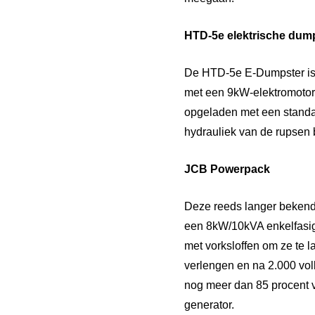
HTD-5e elektrische dum
De HTD-5e E-Dumpster is e
met een 9kW-elektromotor e
opgeladen met een standa
hydrauliek van de rupsen b
JCB Powerpack
Deze reeds langer bekend
een 8kW/10kVA enkelfasig
met vorksloffen om ze te l
verlengen en na 2.000 vol
nog meer dan 85 procent v
generator.