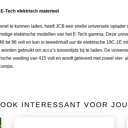
E-Tech elektrisch materieel
nel te kunnen laden, heeft JCB een snelle universele oplader o
omstige elektrische modellen van het E-Tech gamma. Deze unive
48 tot 96 volt en kan in tweeënhalf uur de elektrische 19C-1E m
worden gebruikt om accu’s tussentijds bij te laden. De universe
rische voeding van 415 volt en wordt geleverd met zowel vier- als
Europa.
OOK INTERESSANT VOOR JOU