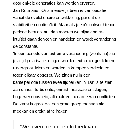
door enkele generaties kan worden ervaren.
Jan Rotmans: ‘Ons menselijk brein is van oudsher,
vanuit de evolutionaire ontwikkeling, gericht op
stabiliteit en continuïteit. Maar als je zo’n ontwrichtende
periode hebt als nu, dan moeten we bijna contra-
intuïtief gaan denken en handelen en wordt verandering
de constante.’
‘In een periode van extreme verandering (zoals nu) zie
je altijd polarisatie: dingen worden extremer gesteld en
uitvergroot. Mensen worden in kampen verdeeld en
tegen elkaar opgezet. We zitten nu in een
kantelperiode tussen twee tijdperken in. Dat is te zien
aan chaos, turbulentie, onrust, massale ontslagen,
hoge werkloosheid, afbraak en toename van conflicten.
De kans is groot dat een grote groep mensen niet
meekan en dreigt af te haken.’
‘We leven niet in een tijdperk van