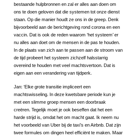
bestaande hulpbronnen en zal er alles aan doen om
ons te doen geloven dat die systemen tot onze dienst
staan. Op die manier houdt ze ons in de greep. Denk
bijvoorbeeld aan de berichtgeving rond corona en een
vaccin. Dat is ook de reden waarom ‘het systeem’ er
nu alles aan doet om de mensen in de pas te houden.
In de plaats van zich aan te passen aan de stroom van
de tijd probeert het systeem zichzelf halsstarrig
overeind te houden met veel machtsvertoon. Dat is
eigen aan een verandering van tijdperk.
Jan: ‘Elke grote transitie impliceert een
machtswisseling. In deze kwetsbare periode kun je
met een slimme groep mensen een doorbraak
creëren. Tegelijk moet je ook beseffen dat het een
harde strijd is, omdat het om macht gaat. Ik neem nu
het voorbeeld van Uber bij de taxi’s en Airbnb. Dat zijn
twee formules om dingen heel efficiënt te maken. Maar