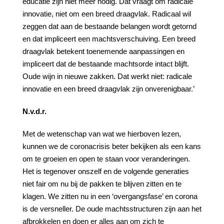
educatie zijn niet meer nodig. Dat vraagt om radicale
innovatie, niet om een breed draagvlak. Radicaal wil
zeggen dat aan de bestaande belangen wordt getornd
en dat impliceert een machtsverschuiving. Een breed
draagvlak betekent toenemende aanpassingen en
impliceert dat de bestaande machtsorde intact blijft.
Oude wijn in nieuwe zakken. Dat werkt niet: radicale
innovatie en een breed draagvlak zijn onverenigbaar.’
N.v.d.r.
Met de wetenschap van wat we hierboven lezen,
kunnen we de coronacrisis beter bekijken als een kans
om te groeien en open te staan voor veranderingen.
Het is tegenover onszelf en de volgende generaties
niet fair om nu bij de pakken te blijven zitten en te
klagen. We zitten nu in een ‘overgangsfase’ en corona
is de versneller. De oude machtsstructuren zijn aan het
afbrokkelen en doen er alles aan om zich te