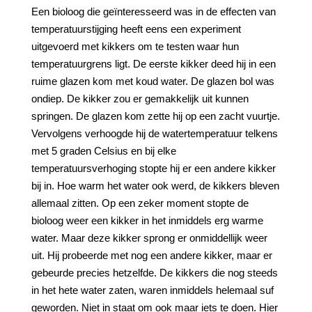
Een bioloog die geïnteresseerd was in de effecten van
temperatuurstijging heeft eens een experiment
uitgevoerd met kikkers om te testen waar hun
temperatuurgrens ligt. De eerste kikker deed hij in een
ruime glazen kom met koud water. De glazen bol was
ondiep. De kikker zou er gemakkelijk uit kunnen
springen. De glazen kom zette hij op een zacht vuurtje.
Vervolgens verhoogde hij de watertemperatuur telkens
met 5 graden Celsius en bij elke
temperatuursverhoging stopte hij er een andere kikker
bij in. Hoe warm het water ook werd, de kikkers bleven
allemaal zitten. Op een zeker moment stopte de
bioloog weer een kikker in het inmiddels erg warme
water. Maar deze kikker sprong er onmiddellijk weer
uit. Hij probeerde met nog een andere kikker, maar er
gebeurde precies hetzelfde. De kikkers die nog steeds
in het hete water zaten, waren inmiddels helemaal suf
geworden. Niet in staat om ook maar iets te doen. Hier