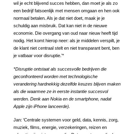
wil je echt blijvend succes hebben, dan moet je als zo
een bedrijf fatsoenlijk met mensen omgaan en hen ook
normaal betalen. Als je dat niet doet, maak je je
schuldig aan misbruik. Dat kan niet in de nieuwe
economie. Die overgang van oud naar nieuw heeft tijd
nodig. Het komt hierop neer: als je middelen verspilt, je
de klant niet centraal stelt en niet transparant bent, ben
je vatbaar voor disruptie.’*
*Disruptie ontstaat als succesvolle bedrijven die
geconfronteerd worden met technologische
verandering hardnekkig dezelfde keuzes blijven maken
als die waarmee ze in eerste instantie succesvol
werden. Denk aan Nokia en de smartphone, nadat
Apple zijn iPhone lanceerde).
Jan: ‘Centrale systemen voor geld, data, kennis, zorg,
muziek, films, energie, verzekeringen, reizen en