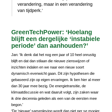
verandering, maar in een verandering
van tijdperk.’
GreenTechPower: ‘Hoelang
blijft een dergelijke ‘instabiele
periode’ dan aanhouden?’
Jan: ‘Ik denk dat het nog een jaar of 10 heel onrustig
blijft en dat dan stilaan die nieuwe zienswijzen of
inzichten indalen en we naar een nieuw soort
dynamisch evenwicht gaan. Dit zijn hypothesen die
gebaseerd zijn op eigen ervaringen. Ik ben hier al meer
dan 30 jaar mee bezig. De energietransitie, de
klimaatdiscussie en wat daaruit volgt, zijn zaken waar
ik drie decennia geleden als een van de eersten mee
begon.’
‘De ‘nieuwe’ samenleving wordt dan niet per se mooier,