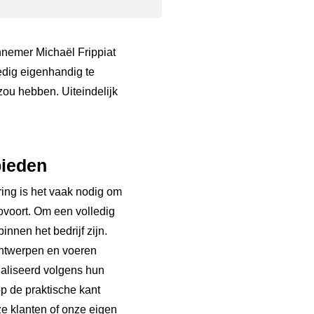
nnemer Michaël Frippiat
edig eigenhandig te
ou hebben. Uiteindelijk
bieden
ring is het vaak nodig om
zovoort. Om een volledig
nnen het bedrijf zijn.
 ontwerpen en voeren
naliseerd volgens hun
op de praktische kant
e klanten of onze eigen