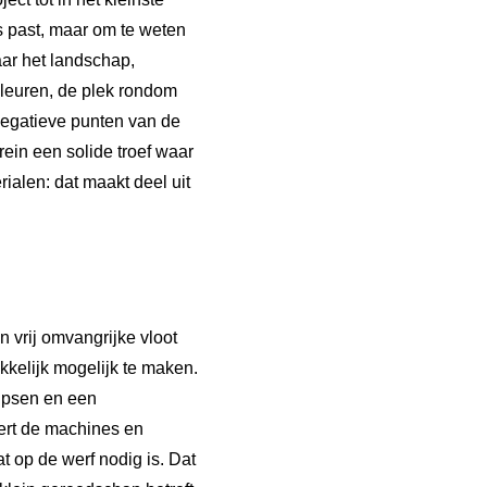
ons past, maar om te weten
aar het landschap,
kleuren, de plek rondom
 negatieve punten van de
rein een solide troef waar
ialen: dat maakt deel uit
n vrij omvangrijke vloot
kelijk mogelijk te maken.
rupsen en een
ert de machines en
 op de werf nodig is. Dat