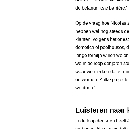
de belangrijkste barrière.’
Op de vraag hoe Nicolas zij
hebben wel nog steeds de 
klanten, volgens het ones
domotica of poolhouses, 
lange termijn willen we o
we in de loop der jaren st
waar we merken dat er min
ontworpen. Zulke projecte
we doen.’
Luisteren
naar
In de loop der jaren heef
verhogen. Nicolas vertelt e