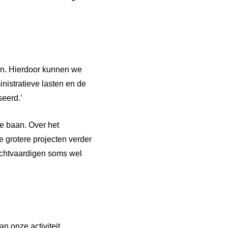
ken. Hierdoor kunnen we
nistratieve lasten en de
seerd.’
de baan. Over het
 grotere projecten verder
rechtvaardigen soms wel
 onze activiteit.