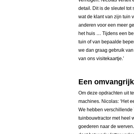
detail. Dit is de sleutel t
wat de klant van zijn tui
anderen voor een meer ges
het huis … Tijdens een bez
tuin of van bepaalde beper
we dan graag gebruik van m
van ons visitekaartje.’
Een omvangrij
Om deze opdrachten uit te 
machines. Nicolas: ‘Het e
We hebben verschillende T
tuinbouwtractor met heel
goederen naar de werven. 