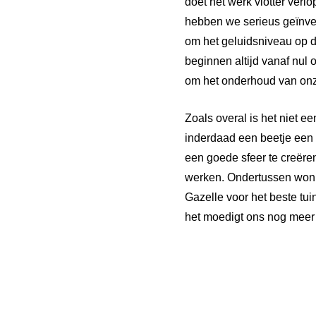
doet het werk vlotter ver
hebben we serieus geïnves
om het geluidsniveau op 
beginnen altijd vanaf nul
om het onderhoud van onz
Zoals overal is het niet e
inderdaad een beetje een r
een goede sfeer te creëre
werken. Ondertussen wonne
Gazelle voor het beste tui
het moedigt ons nog meer a