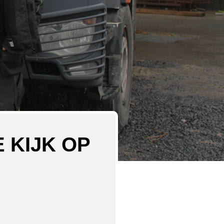
 KIJK OP