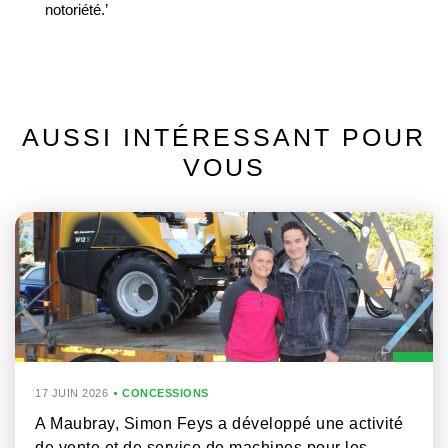
notoriété.’
AUSSI INTÉRESSANT POUR
VOUS
17 JUIN 2026
CONCESSIONS
A Maubray, Simon Feys a développé une activité
de vente et de service de machines pour les