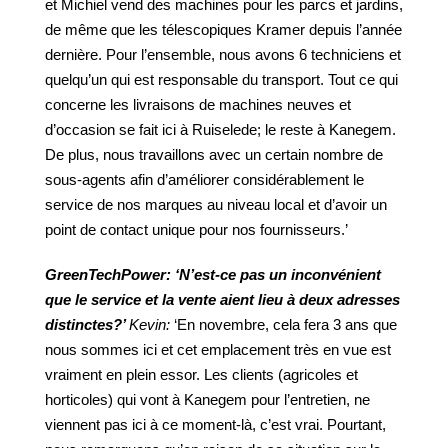
et Michiel vend des machines pour les parcs et jardins,
de même que les télescopiques Kramer depuis l’année
dernière. Pour l’ensemble, nous avons 6 techniciens et
quelqu’un qui est responsable du transport. Tout ce qui
concerne les livraisons de machines neuves et
d’occasion se fait ici à Ruiselede; le reste à Kanegem.
De plus, nous travaillons avec un certain nombre de
sous-agents afin d’améliorer considérablement le
service de nos marques au niveau local et d’avoir un
point de contact unique pour nos fournisseurs.’
GreenTechPower:
‘N’est-ce
pas
un
inconvénient
que
le
service
et
la
vente
aient
lieu
à
deux
adresses
distinctes?’
Kevin:
‘En novembre, cela fera 3 ans que
nous sommes ici et cet emplacement très en vue est
vraiment en plein essor. Les clients (agricoles et
horticoles) qui vont à Kanegem pour l’entretien, ne
viennent pas ici à ce moment-là, c’est vrai. Pourtant,