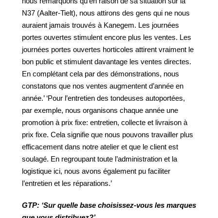
nous remarquons qu’en raison de sa situation sur la
N37 (Aalter-Tielt), nous attirons des gens qui ne nous
auraient jamais trouvés à Kanegem. Les journées
portes ouvertes stimulent encore plus les ventes. Les
journées portes ouvertes horticoles attirent vraiment le
bon public et stimulent davantage les ventes directes.
En complétant cela par des démonstrations, nous
constatons que nos ventes augmentent d’année en
année.’ ‘Pour l’entretien des tondeuses autoportées,
par exemple, nous organisons chaque année une
promotion à prix fixe: entretien, collecte et livraison à
prix fixe. Cela signifie que nous pouvons travailler plus
efficacement dans notre atelier et que le client est
soulagé. En regroupant toute l’administration et la
logistique ici, nous avons également pu faciliter
l’entretien et les réparations.’
GTP:
‘Sur
quelle
base
choisissez-vous
les
marques
que
vous
distribuez?’