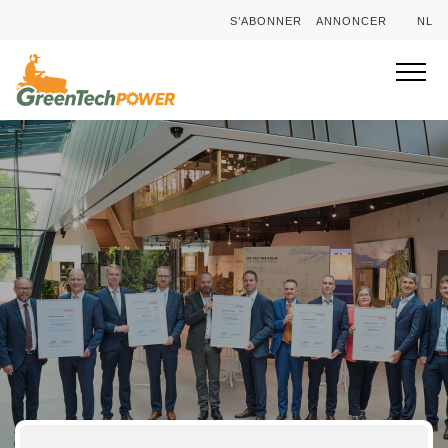
S’ABONNER
ANNONCER
NL