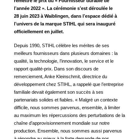
remettre le prix du « Fournisseur durable de
l’année 2022 ». La cérémonie s’est déroulée le
28 juin 2023 à Waiblingen, dans l’espace dédié à
l’univers de la marque STIHL qui sera inauguré
officiellement en juillet.
Depuis 1990, STIHL célèbre les mérites de ses
meilleurs fournisseurs dans plusieurs domaines : la
qualité, la technologie, l’innovation, le service et le
rapport qualité-prix. Dans son discours de
remerciement, Anke Kleinschmit, directrice du
développement chez STIHL, a rappelé que l’entreprise
familiale devait également son succès à ses
partenariats solides et fiables. « Malgré un contexte
difficile, nous sommes parvenus, ensemble, à limiter
au maximum les répercussions des perturbations de la
chaîne d’approvisionnement mondiale sur notre
production. Ensemble, nous sommes aussi parvenus
à répondre au mieux à la forte demande de nos