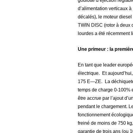
goulotte d’éjection réglab
d’alimentation verticaux à
décalés), le moteur diese
TWIN DISC (rotor à deux d
lourdes a été récemment 
Une primeur : la premiè
En tant que leader europé
électrique. Et aujourd’hui
175 E—ZE. La déchiquete
temps de charge 0-100% es
être accrue par l’ajout d’u
pendant le chargement. Les
fonctionnement écologique,
freiné de moins de 750 kg,
garantie de trois ans (ou 1