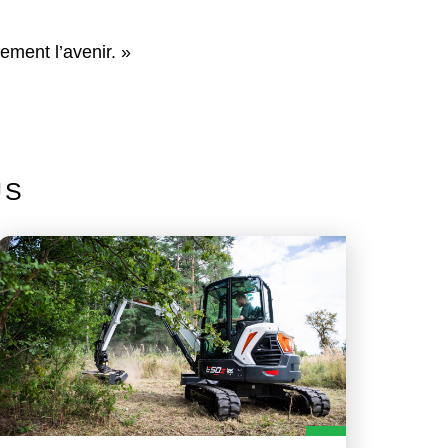
ement l’avenir. »
US