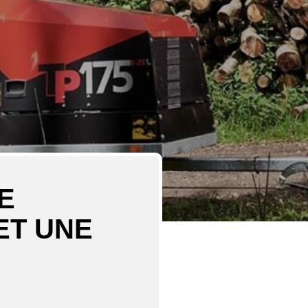
E
ET UNE