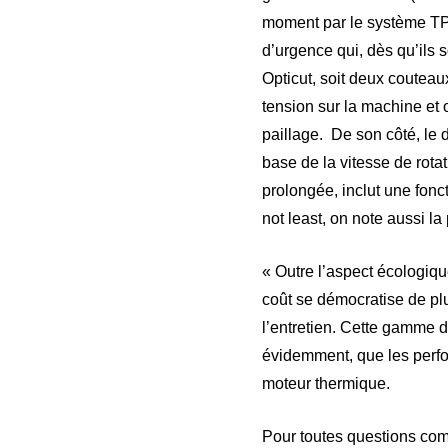
moment par le système TP E
d’urgence qui, dès qu’ils 
Opticut, soit deux couteaux
tension sur la machine et 
paillage. De son côté, le 
base de la vitesse de rotat
prolongée, inclut une fonc
not least, on note aussi l
« Outre l’aspect écologiqu
coût se démocratise de plu
l’entretien. Cette gamme d
évidemment, que les perfor
moteur thermique.
Pour toutes questions co