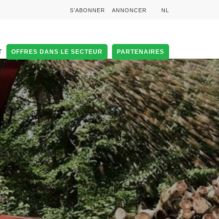
S’ABONNER
ANNONCER
NL
T
OFFRES DANS LE SECTEUR
PARTENAIRES