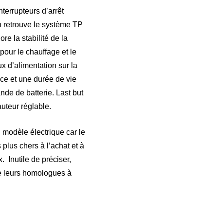
terrupteurs d’arrêt
On retrouve le système TP
re la stabilité de la
pour le chauffage et le
x d’alimentation sur la
cace et une durée de vie
nde de batterie. Last but
auteur réglable.
l modèle électrique car le
plus chers à l’achat et à
 Inutile de préciser,
de leurs homologues à