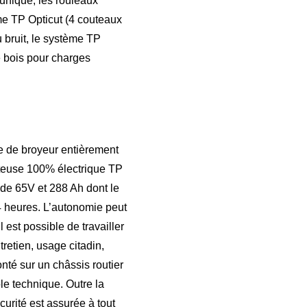
 unique, les rouleaux
ème TP Opticut (4 couteaux
 bruit, le système TP
 bois pour charges
e de broyeur entièrement
ueteuse 100% électrique TP
e 65V et 288 Ah dont le
4 heures. L’autonomie peut
 est possible de travailler
retien, usage citadin,
nté sur un châssis routier
le technique. Outre la
curité est assurée à tout