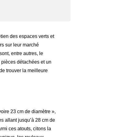
etien des espaces verts et
rs sur leur marché
t, entre autres, le
e pièces détachées et un
e trouver la meilleure
voire 23 cm de diamètre »,
s allant jusqu’à 28 cm de
rmi ces atouts, citons la