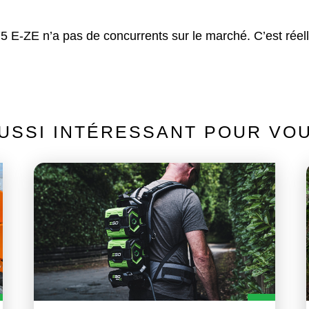
 E-ZE n’a pas de concurrents sur le marché. C’est réell
USSI INTÉRESSANT POUR VO