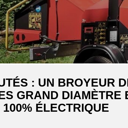
TÉS : UN BROYEUR D
S GRAND DIAMÈTRE 
 100% ÉLECTRIQUE