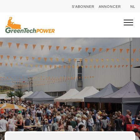
S’ABONNER
ANNONCER
NL