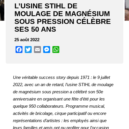
L’USINE STIHL DE
MOULAGE DE MAGNÉSIUM
SOUS PRESSION CÉLÈBRE
SES 50 ANS
25 août 2022
Facebook
Twitter
Email
Messenger
WhatsApp
Une véritable success story depuis 1971 : le 9 juillet
2022, avec un an de retard, l’usine STIHL de moulage
de magnésium sous pression a célébré son 50e
anniversaire en organisant une fête d’été pour les
quelque 950 collaborateurs. Programme musical,
activités de bricolage, cirque participatif ou encore
représentations d’artistes : les employés ainsi que
leurs familles et amis ont pu profiter pour l’occasion