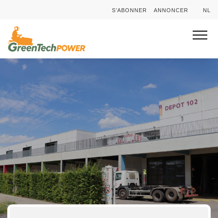
S’ABONNER
ANNONCER
NL