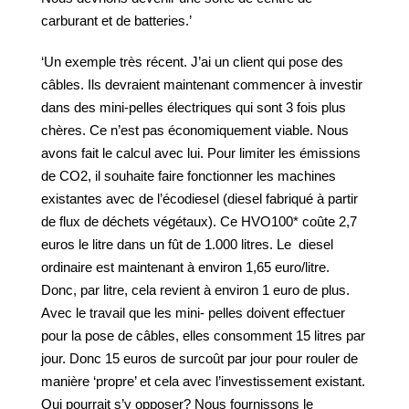
carburant et de batteries.’
‘Un exemple très récent. J’ai un client qui pose des
câbles. Ils devraient maintenant commencer à investir
dans des mini-pelles électriques qui sont 3 fois plus
chères. Ce n’est pas économiquement viable. Nous
avons fait le calcul avec lui. Pour limiter les émissions
de CO2, il souhaite faire fonctionner les machines
existantes avec de l’écodiesel (diesel fabriqué à partir
de flux de déchets végétaux). Ce HVO100* coûte 2,7
euros le litre dans un fût de 1.000 litres. Le diesel
ordinaire est maintenant à environ 1,65 euro/litre.
Donc, par litre, cela revient à environ 1 euro de plus.
Avec le travail que les mini- pelles doivent effectuer
pour la pose de câbles, elles consomment 15 litres par
jour. Donc 15 euros de surcoût par jour pour rouler de
manière ‘propre’ et cela avec l’investissement existant.
Qui pourrait s’y opposer? Nous fournissons le