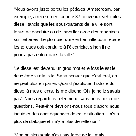
‘Nous avons juste perdu les pédales. Amsterdam, par
exemple, a récemment acheté 37 nouveaux véhicules
diesel, tandis que les sous-traitants de la ville sont
tenus de conduire ou de travailler avec des machines
sur batteries. Le plombier qui vient en ville pour réparer
les toilettes doit conduire à l’électricité, sinon il ne
pourra pas entrer dans la ville.’
‘Le diesel est devenu un gros mot et le fossile est le
deuxième sur la liste. Sans penser que c’est mal, on
ne peut plus en parler. Quand j’explique l’histoire du
diesel à mes clients, ils me disent: ‘Oh, je ne le savais
pas’. Nous regardons l’électrique sans nous poser de
questions. Peut-être devrions-nous tous d’abord nous
inquiéter des conséquences de cette situation. Il n’y a
plus de dialogue et il n’y a plus de réflexion.’
‘Mon opinion seule n’est pas force de loi, mais