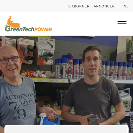
S’ABONNER
ANNONCER
NL