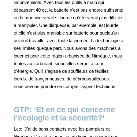
inconvénients. Avec tous les outils à main qui
dépassent 40 cc, la batterie n’est pas encore suffisante
ou la machine serait si lourde qu’elle serait plus difficile
à manipuler. Une disqueuse, par exemple, est lourde,
et elle n’est plus maniable sur batterie pour quelqu’un
qui doit travailler avec toute la journée. La technologie a
ses limites quelque part. Nous avons des machines à
louer ici pour cette région urbanisée de Nimègue, mais
toutes au carburant, sinon elles seront à court
d’énergie. Qu’il s’agisse de souffleurs de feuilles
lourds, de tronçonneuses, de débroussailleuses…
nous devons prendre en compte l’aspect technique.’
GTP: ‘Et en ce qui concerne
l’écologie et la sécurité?’
Leo: ‘J’ai de bons contacts avec les pompiers de
Nimègue. De cette façon, je me tiens au courant des