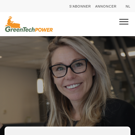
S’ABONNER
ANNONCER
NL