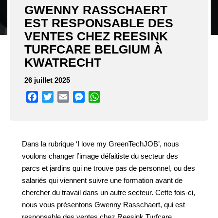
GWENNY RASSCHAERT
EST RESPONSABLE DES
VENTES CHEZ REESINK
TURFCARE BELGIUM À
KWATRECHT
26 juillet 2025
Facebook
Twitter
Email
Messenger
WhatsApp
Dans la rubrique ‘I love my GreenTechJOB’, nous
voulons changer l’image défaitiste du secteur des
parcs et jardins qui
ne trouve pas de personnel, ou des
salariés qui viennent suivre une formation avant de
chercher du travail dans un autre
secteur. Cette fois-ci,
nous vous présentons Gwenny Rasschaert, qui est
responsable des ventes chez Reesink Turfcare