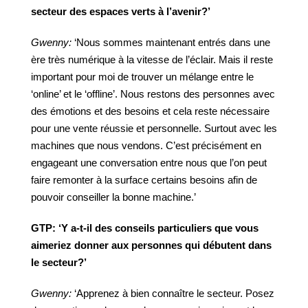
secteur des espaces
verts
à
l’avenir?’
Gwenny:
‘Nous sommes maintenant entrés dans une
ère très numérique à la vitesse de l’éclair. Mais il reste
important pour moi de trouver un mélange entre le
‘online’ et le ‘offline’. Nous restons des personnes avec
des émotions et des besoins et cela reste nécessaire
pour une vente réussie et personnelle. Surtout avec les
machines que nous vendons. C’est précisément en
engageant une conversation entre nous que l’on peut
faire remonter à la surface certains besoins afin de
pouvoir conseiller la bonne machine.’
GTP:
‘Y
a-t-il
des
conseils
particuliers
que
vous
aimeriez
donner
aux
personnes
qui
débutent
dans
le
secteur?’
Gwenny:
‘Apprenez à bien connaître le secteur. Posez