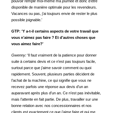
pouvoir remplir moi-même ma journée et donc d’être
disponible de manière optimale pour les revendeurs.
Vacances ou pas, j’ai toujours envie de rester le plus
possible joignable.’
GTP:
‘Y
a-t-il
certains
aspects
de
votre
travail
que
vous
n’aimez
pas
faire
?
Et
d’autres
choses
que
vous
aimez
faire?’
Gwenny:
‘Il faut vraiment de la patience pour donner
suite à certains devis et ce n’est pas toujours facile,
surtout parce que j’aime savoir comment ou quoi
rapidement. Souvent, plusieurs parties décident de
l’achat de la machine, ce qui signifie que vous ne
recevez parfois une réponse aux devis d’un an
auparavant après plus d’un an. Ce n’est pas inévitable,
mais l’attente en fait partie. De plus, travailler sur une
bonne relation avec nos concessionnaires et nos
clients est exactement ce que j’aime faire et qui me