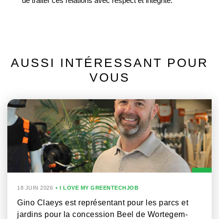
de traiter ces relations avec respect et intégrité.’
AUSSI INTÉRESSANT POUR
VOUS
18 JUIN 2026
I LOVE MY GREENTECHJOB
Gino Claeys est représentant pour les parcs et
jardins pour la concession Beel de Wortegem-