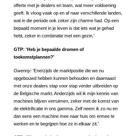
offerte met je dealers en team, wat meer voldoening
geeft. Ik vloog vaak op en af naar verschillende landen,
wat in die periode ook zeker zijn charme had. Op een
bepaald moment in je leven is dat iets wat je gehad
hebt, zeker in combinatie met een gezin.’
GTP:
‘Heb
je
bepaalde
dromen
of
toekomstplannen?’
Gwenny:
‘Enerzijds de marktpositie die we nu
opgebouwd hebben kunnen behouden en daarnaast
met onze dealers stap voor stap verder uitbreiden op
de Belgische markt. Anderzijds wil ik mijn kennis van
machines blijven verruimen, zeker met de komst van
de elektrificatie in ons gamma. Zelf neem ik zo nu en
dan eens een machine mee naar huis om ermee te
werken en te begrijpen hoe ze in elkaar zit.’