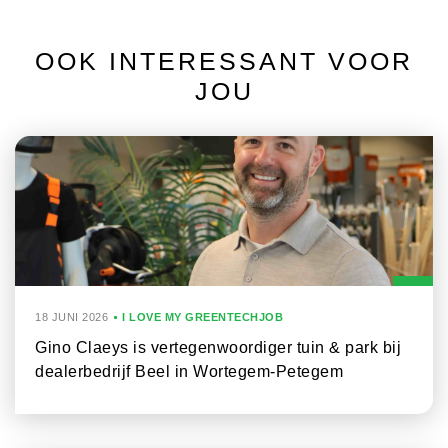
OOK INTERESSANT VOOR
JOU
18 JUNI 2026
I LOVE MY GREENTECHJOB
Gino Claeys is vertegenwoordiger tuin & park bij
dealerbedrijf Beel in Wortegem-Petegem