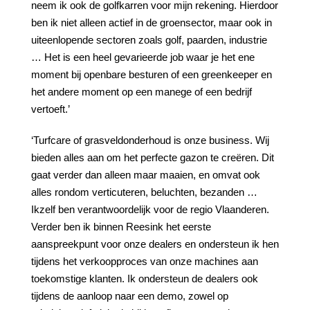
neem ik ook de golfkarren voor mijn rekening. Hierdoor
ben ik niet alleen actief in de groensector, maar ook in
uiteenlopende sectoren zoals golf, paarden, industrie
… Het is een heel gevarieerde job waar je het ene
moment bij openbare besturen of een greenkeeper en
het andere moment op een manege of een bedrijf
vertoeft.’
‘Turfcare of grasveldonderhoud is onze business. Wij
bieden alles aan om het perfecte gazon te creëren. Dit
gaat verder dan alleen maar maaien, en omvat ook
alles rondom verticuteren, beluchten, bezanden …
Ikzelf ben verantwoordelijk voor de regio Vlaanderen.
Verder ben ik binnen Reesink het eerste
aanspreekpunt voor onze dealers en ondersteun ik hen
tijdens het verkoopproces van onze machines aan
toekomstige klanten. Ik ondersteun de dealers ook
tijdens de aanloop naar een demo, zowel op