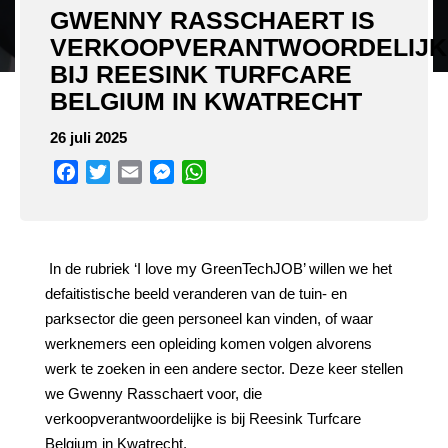
GWENNY RASSCHAERT IS
VERKOOPVERANTWOORDELIJK
BIJ REESINK TURFCARE
BELGIUM IN KWATRECHT
26 juli 2025
Facebook
Twitter
Email
Messenger
WhatsApp
In de rubriek ‘I love my GreenTechJOB’ willen we het
defaitistische beeld veranderen van de tuin- en
parksector die geen personeel kan vinden, of waar
werknemers een opleiding komen volgen alvorens
werk te zoeken in een andere sector. Deze keer stellen
we Gwenny Rasschaert voor, die
verkoopverantwoordelijke is bij Reesink Turfcare
Belgium in Kwatrecht.