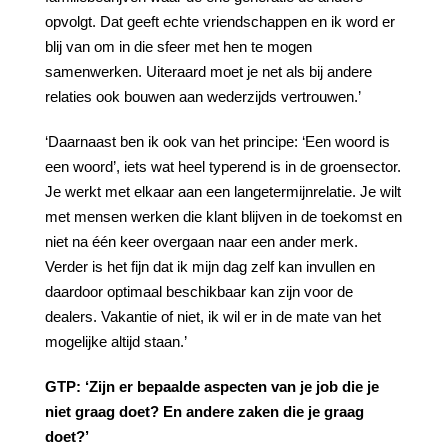
opvolgt. Dat geeft echte vriendschappen en ik word er
blij van om in die sfeer met hen te mogen
samenwerken. Uiteraard moet je net als bij andere
relaties ook bouwen aan wederzijds vertrouwen.’
‘Daarnaast ben ik ook van het principe: ‘Een woord is
een woord’, iets wat heel typerend is in de groensector.
Je werkt met elkaar aan een langetermijnrelatie. Je wilt
met mensen werken die klant blijven in de toekomst en
niet na één keer overgaan naar een ander merk.
Verder is het fijn dat ik mijn dag zelf kan invullen en
daardoor optimaal beschikbaar kan zijn voor de
dealers. Vakantie of niet, ik wil er in de mate van het
mogelijke altijd staan.’
GTP:
‘Zijn
er
bepaalde
aspecten
van
je
job
die
je
niet
graag
doet?
En
andere
zaken
die
je
graag
doet?’