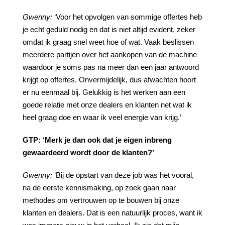
Gwenny:
‘Voor het opvolgen van sommige offertes heb
je echt geduld nodig en dat is niet altijd evident, zeker
omdat ik graag snel weet hoe of wat. Vaak beslissen
meerdere partijen over het aankopen van de machine
waardoor je soms pas na meer dan een jaar antwoord
krijgt op offertes. Onvermijdelijk, dus afwachten hoort
er nu eenmaal bij. Gelukkig is het werken aan een
goede relatie met onze dealers en klanten net wat ik
heel graag doe en waar ik veel energie van krijg.’
GTP:
‘Merk
je
dan
ook
dat
je
eigen
inbreng
gewaardeerd
wordt
door
de
klanten?’
Gwenny:
‘Bij de opstart van deze job was het vooral,
na de eerste kennismaking, op zoek gaan naar
methodes om vertrouwen op te bouwen bij onze
klanten en dealers. Dat is een natuurlijk proces, want ik