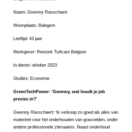
Naam: Gwenny Rasschaert
Woonplaats: Balegem
Leeftijd: 43 jaar
Werkgever: Reesink Turfcare Belgium
In dienst: oktober 2023
Studies: Economie
GreenTechPower:
‘Gwenny,
wat
houdt
je
job
precies
in?’
Gwenny
Rasschaert:
‘Ik verkoop zo goed als alles van
materieel voor het onderhouden van grasvelden, onder
andere professionele zitmaaiers. Naast onderhoud