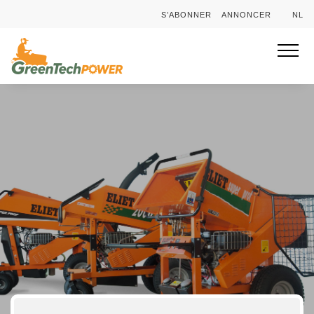
S’ABONNER
ANNONCER
NL