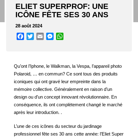
ELIET SUPERPROF: UNE
ICÔNE FÊTE SES 30 ANS
28 août 2024
Facebook
Twitter
Email
Messenger
WhatsApp
Qu’ont l’Iphone, le Walkman, la Vespa, l’appareil photo
Polaroid, … en commun? Ce sont tous des produits
iconiques qui ont gravé leur empreinte dans la
mémoire collective. Généralement en raison d’un
design ou d’un concept innovant révolutionnaire. En
conséquence, ils ont complètement changé le marché
après leur introduction. .
L’une de ces icônes du secteur du jardinage
professionnel fête ses 30 ans cette année: l’Eliet Super