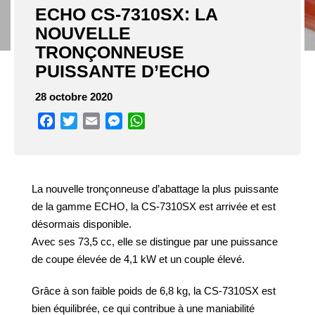
ECHO CS-7310SX: LA
NOUVELLE
TRONÇONNEUSE
PUISSANTE D’ECHO
28 octobre 2020
Facebook
Twitter
Email
Messenger
WhatsApp
La nouvelle tronçonneuse d’abattage la plus puissante
de la gamme ECHO, la CS-7310SX est arrivée et est
désormais disponible.
Avec ses 73,5 cc, elle se distingue par une puissance
de coupe élevée de 4,1 kW et un couple élevé.
Grâce à son faible poids de 6,8 kg, la CS-7310SX est
bien équilibrée, ce qui contribue à une maniabilité