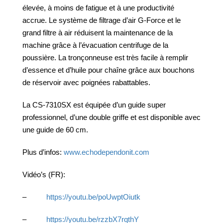
élevée, à moins de fatigue et à une productivité
accrue. Le système de filtrage d’air G-Force et le
grand filtre à air réduisent la maintenance de la
machine grâce à l’évacuation centrifuge de la
poussière. La tronçonneuse est très facile à remplir
d’essence et d’huile pour chaîne grâce aux bouchons
de réservoir avec poignées rabattables.
La CS-7310SX est équipée d’un guide super
professionnel, d’une double griffe et est disponible avec
une guide de 60 cm.
Plus d’infos:
www.echodependonit.com
Vidéo’s (FR):
–
https://youtu.be/poUwptOiutk
–
https://youtu.be/rzzbX7rqthY