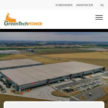
S’ABONNER
ANNONCER
NL