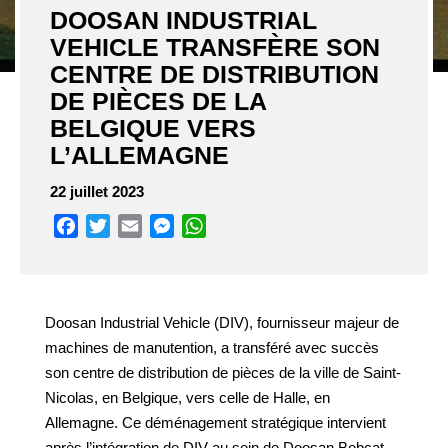
DOOSAN INDUSTRIAL
VEHICLE TRANSFÈRE SON
CENTRE DE DISTRIBUTION
DE PIÈCES DE LA
BELGIQUE VERS
L’ALLEMAGNE
22 juillet 2023
Facebook
Twitter
Email
Messenger
WhatsApp
Doosan Industrial Vehicle (DIV), fournisseur majeur de
machines de manutention, a transféré avec succès
son centre de distribution de pièces de la ville de Saint-
Nicolas, en Belgique, vers celle de Halle, en
Allemagne. Ce déménagement stratégique intervient
après l’intégration de DIV au sein de Doosan Bobcat,