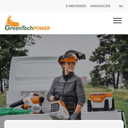
S’ABONNER
ANNONCER
NL