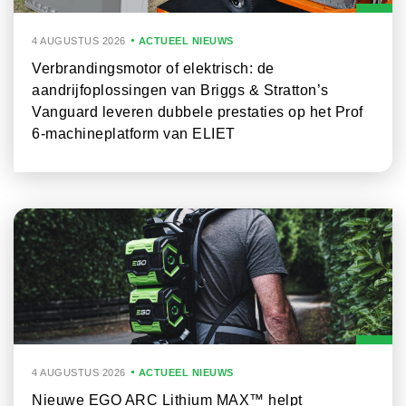
4 AUGUSTUS 2026
ACTUEEL NIEUWS
Verbrandingsmotor of elektrisch: de
aandrijfoplossingen van Briggs & Stratton’s
Vanguard leveren dubbele prestaties op het Prof
6-machineplatform van ELIET
4 AUGUSTUS 2026
ACTUEEL NIEUWS
Nieuwe EGO ARC Lithium MAX™ helpt