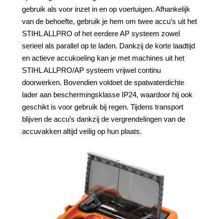
gebruik als voor inzet in en op voertuigen. Afhankelijk
van de behoefte, gebruik je hem om twee accu’s uit het
STIHL ALLPRO of het eerdere AP systeem zowel
serieel als parallel op te laden. Dankzij de korte laadtijd
en actieve accukoeling kan je met machines uit het
STIHL ALLPRO/AP systeem vrijwel continu
doorwerken. Bovendien voldoet de spatwaterdichte
lader aan beschermingsklasse IP24, waardoor hij ook
geschikt is voor gebruik bij regen. Tijdens transport
blijven de accu’s dankzij de vergrendelingen van de
accuvakken altijd veilig op hun plaats.