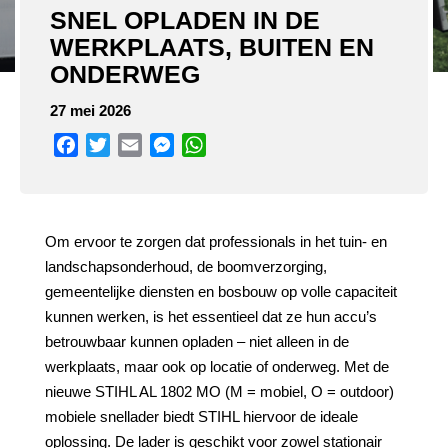
SNEL OPLADEN IN DE
WERKPLAATS, BUITEN EN
ONDERWEG
27 mei 2026
Facebook
Twitter
Email
Messenger
WhatsApp
Om ervoor te zorgen dat professionals in het tuin- en
landschapsonderhoud, de boomverzorging,
gemeentelijke diensten en bosbouw op volle capaciteit
kunnen werken, is het essentieel dat ze hun accu’s
betrouwbaar kunnen opladen – niet alleen in de
werkplaats, maar ook op locatie of onderweg. Met de
nieuwe STIHL AL 1802 MO (M = mobiel, O = outdoor)
mobiele snellader biedt STIHL hiervoor de ideale
oplossing. De lader is geschikt voor zowel stationair