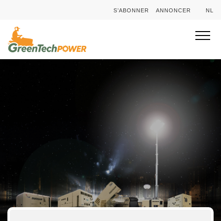
S’ABONNER
ANNONCER
NL