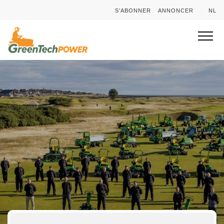
S’ABONNER
ANNONCER
NL