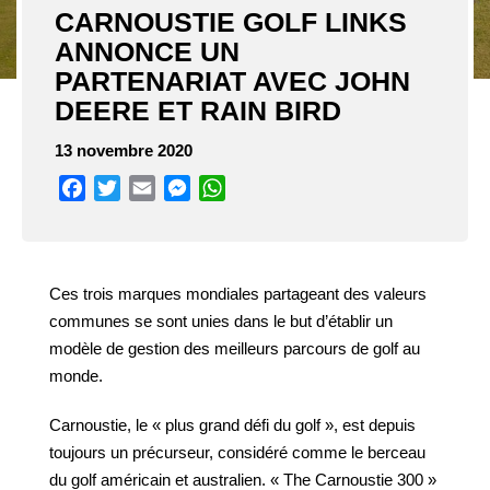
CARNOUSTIE GOLF LINKS
ANNONCE UN
PARTENARIAT AVEC JOHN
DEERE ET RAIN BIRD
13 novembre 2020
Facebook
Twitter
Email
Messenger
WhatsApp
Ces trois marques mondiales partageant des valeurs
communes se sont unies dans le but d’établir un
modèle de gestion des meilleurs parcours de golf au
monde.
Carnoustie, le « plus grand défi du golf », est depuis
toujours un précurseur, considéré comme le berceau
du golf américain et australien. « The Carnoustie 300 »