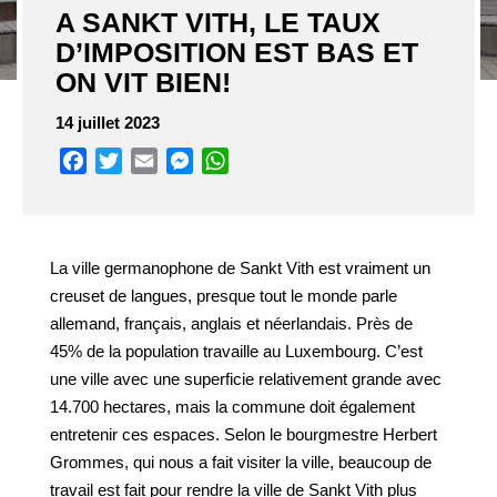
A SANKT VITH, LE TAUX
D’IMPOSITION EST BAS ET
ON VIT BIEN!
14 juillet 2023
Facebook
Twitter
Email
Messenger
WhatsApp
La ville germanophone de Sankt Vith est vraiment un
creuset de langues, presque tout le monde parle
allemand, français, anglais et néerlandais. Près de
45% de la population travaille au Luxembourg. C’est
une ville avec une superficie relativement grande avec
14.700 hectares, mais la commune doit également
entretenir ces espaces. Selon le bourgmestre Herbert
Grommes, qui nous a fait visiter la ville, beaucoup de
travail est fait pour rendre la ville de Sankt Vith plus