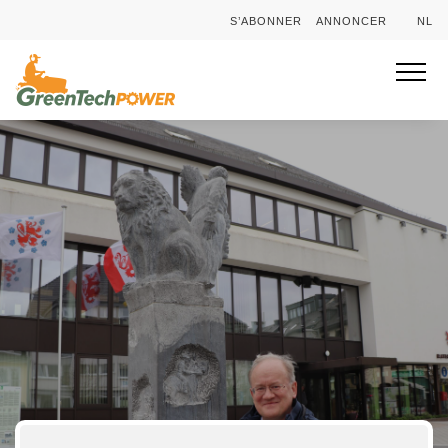
S’ABONNER
ANNONCER
NL