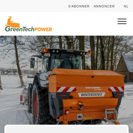
S’ABONNER
ANNONCER
NL