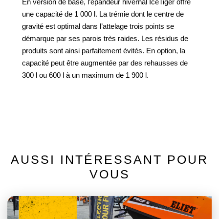
En version de base, l’épandeur hivernal IceTiger offre
une capacité de 1 000 l. La trémie dont le centre de
gravité est optimal dans l’attelage trois points se
démarque par ses parois très raides. Les résidus de
produits sont ainsi parfaitement évités. En option, la
capacité peut être augmentée par des rehausses de
300 l ou 600 l à un maximum de 1 900 l.
AUSSI INTÉRESSANT POUR
VOUS