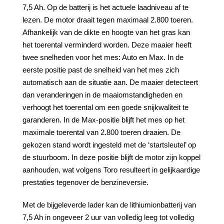
7,5 Ah. Op de batterij is het actuele laadniveau af te
lezen. De motor draait tegen maximaal 2.800 toeren.
Afhankelijk van de dikte en hoogte van het gras kan
het toerental verminderd worden. Deze maaier heeft
twee snelheden voor het mes: Auto en Max. In de
eerste positie past de snelheid van het mes zich
automatisch aan de situatie aan. De maaier detecteert
dan veranderingen in de maaiomstandigheden en
verhoogt het toerental om een goede snijkwaliteit te
garanderen. In de Max-positie blijft het mes op het
maximale toerental van 2.800 toeren draaien. De
gekozen stand wordt ingesteld met de ‘startsleutel’ op
de stuurboom. In deze positie blijft de motor zijn koppel
aanhouden, wat volgens Toro resulteert in gelijkaardige
prestaties tegenover de benzineversie.
Met de bijgeleverde lader kan de lithiumionbatterij van
7,5 Ah in ongeveer 2 uur van volledig leeg tot volledig