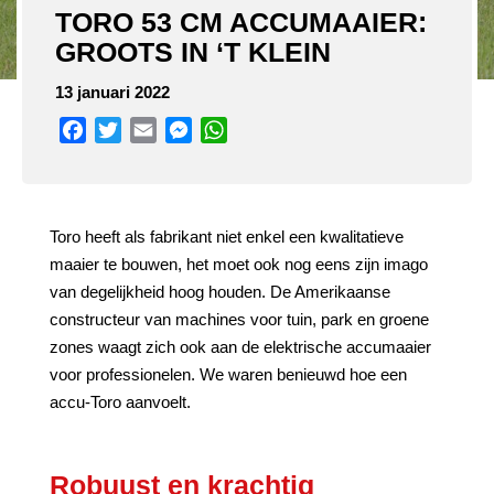
TORO 53 CM ACCUMAAIER:
GROOTS IN ‘T KLEIN
13 januari 2022
Facebook
Twitter
Email
Messenger
WhatsApp
Toro heeft als fabrikant niet enkel een kwalitatieve
maaier te bouwen, het moet ook nog eens zijn imago
van degelijkheid hoog houden. De Amerikaanse
constructeur van machines voor tuin, park en groene
zones waagt zich ook aan de elektrische accumaaier
voor professionelen. We waren benieuwd hoe een
accu-Toro aanvoelt.
Robuust en krachtig