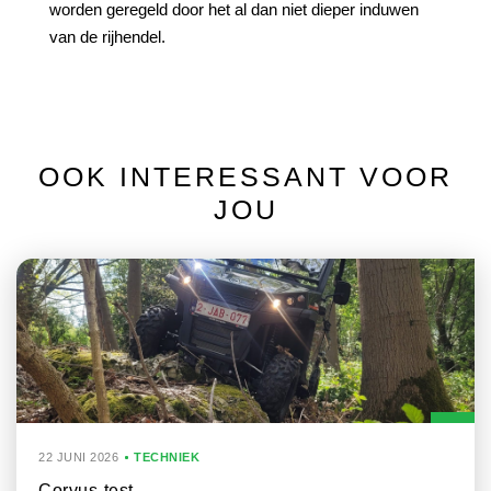
worden geregeld door het al dan niet dieper induwen
van de rijhendel.
OOK INTERESSANT VOOR
JOU
22 JUNI 2026
TECHNIEK
Corvus-test