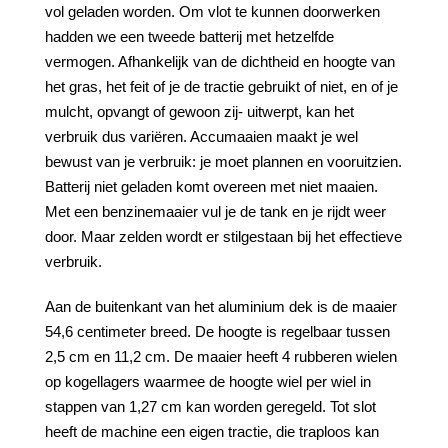
vol geladen worden. Om vlot te kunnen doorwerken
hadden we een tweede batterij met hetzelfde
vermogen. Afhankelijk van de dichtheid en hoogte van
het gras, het feit of je de tractie gebruikt of niet, en of je
mulcht, opvangt of gewoon zij- uitwerpt, kan het
verbruik dus variëren. Accumaaien maakt je wel
bewust van je verbruik: je moet plannen en vooruitzien.
Batterij niet geladen komt overeen met niet maaien.
Met een benzinemaaier vul je de tank en je rijdt weer
door. Maar zelden wordt er stilgestaan bij het effectieve
verbruik.
Aan de buitenkant van het aluminium dek is de maaier
54,6 centimeter breed. De hoogte is regelbaar tussen
2,5 cm en 11,2 cm. De maaier heeft 4 rubberen wielen
op kogellagers waarmee de hoogte wiel per wiel in
stappen van 1,27 cm kan worden geregeld. Tot slot
heeft de machine een eigen tractie, die traploos kan