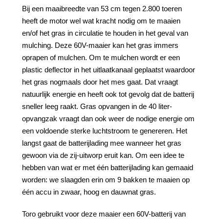
Bij een maaibreedte van 53 cm tegen 2.800 toeren
heeft de motor wel wat kracht nodig om te maaien
en/of het gras in circulatie te houden in het geval van
mulching. Deze 60V-maaier kan het gras immers
oprapen of mulchen. Om te mulchen wordt er een
plastic deflector in het uitlaatkanaal geplaatst waardoor
het gras nogmaals door het mes gaat. Dat vraagt
natuurlijk energie en heeft ook tot gevolg dat de batterij
sneller leeg raakt. Gras opvangen in de 40 liter-
opvangzak vraagt dan ook weer de nodige energie om
een voldoende sterke luchtstroom te genereren. Het
langst gaat de batterijlading mee wanneer het gras
gewoon via de zij-uitworp eruit kan. Om een idee te
hebben van wat er met één batterijlading kan gemaaid
worden: we slaagden erin om 9 bakken te maaien op
één accu in zwaar, hoog en dauwnat gras.
Toro gebruikt voor deze maaier een 60V-batterij van