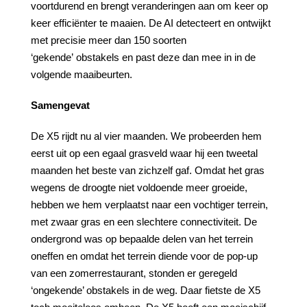
voortdurend en brengt veranderingen aan om keer op
keer efficiënter te maaien. De AI detecteert en ontwijkt
met precisie meer dan 150 soorten
‘gekende’
obstakels en past deze dan mee in in de
volgende maaibeurten.
Samengevat
De X5 rijdt nu al vier maanden. We probeerden hem
eerst uit op een egaal grasveld waar hij een tweetal
maanden het beste van zichzelf gaf. Omdat het gras
wegens de droogte niet voldoende meer groeide,
hebben we hem verplaatst naar een vochtiger terrein,
met zwaar gras en een slechtere connectiviteit. De
ondergrond was op bepaalde delen van het terrein
oneffen en omdat het terrein diende voor de pop-up
van een zomerrestaurant, stonden er geregeld
‘ongekende’ obstakels in de weg. Daar fietste de X5