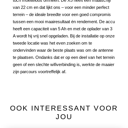
toch moeiteloos omheen. De X5 heeft een maaischijf
van 22 cm en dat lijkt ons – voor een minder perfect
terrein – de ideale breedte voor een goed compromis
tussen een mooi maairesultaat én rendement. De accu
heeft een capaciteit van 5 Ah en met de oplader van 3
A wordt hij vrij snel opgeladen. Bij de installatie op onze
tweede locatie was het even zoeken om te
ondervinden waar de beste plaats was om de antenne
te plaatsen. Ondanks dat er op een deel van het terrein
geen of een slechte wifiverbinding is, werkte de maaier
zijn parcours voortreffelijk af.
OOK INTERESSANT VOOR
JOU