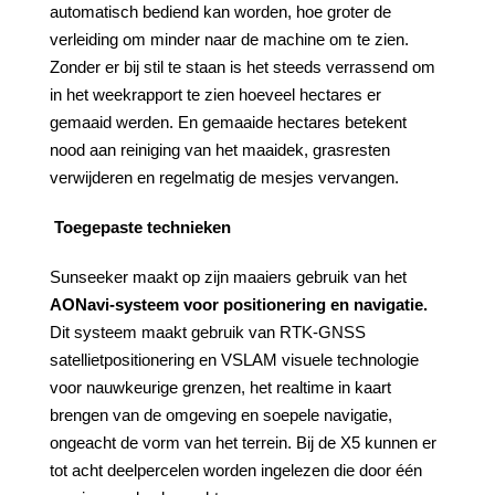
automatisch bediend kan worden, hoe groter de
verleiding om minder naar de machine om te zien.
Zonder er bij stil te staan is het steeds verrassend om
in het weekrapport te zien hoeveel hectares er
gemaaid werden. En gemaaide hectares betekent
nood aan reiniging van het maaidek, grasresten
verwijderen en regelmatig de mesjes vervangen.
Toegepaste technieken
Sunseeker maakt op zijn maaiers gebruik van het
AONavi-systeem
voor
positionering
en
navigatie.
Dit systeem maakt gebruik van RTK-GNSS
satellietpositionering en VSLAM visuele technologie
voor nauwkeurige grenzen, het realtime in kaart
brengen van de omgeving en soepele navigatie,
ongeacht de vorm van het terrein. Bij de X5 kunnen er
tot acht deelpercelen worden ingelezen die door één