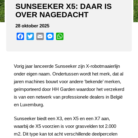
SUNSEEKER X5: DAAR IS
OVER NAGEDACHT
28 oktober 2025
Facebook
Twitter
Email
Messenger
WhatsApp
Vorig jaar lanceerde Sunseeker zijn X-robotmaaierlijn
onder eigen naam. Ondertussen wordt het merk, dat al
jaren machines bouwt voor andere ‘bekende’ merken,
geïmporteerd door HH Garden waardoor het verzekerd
is van een netwerk van professionele dealers in België
en Luxemburg.
Sunseeker biedt een X3, een X5 en een X7 aan,
waarbij de X5 voorzien is voor grasvelden tot 2.000
m2. Dit type kan tot acht verschillende deelpercelen