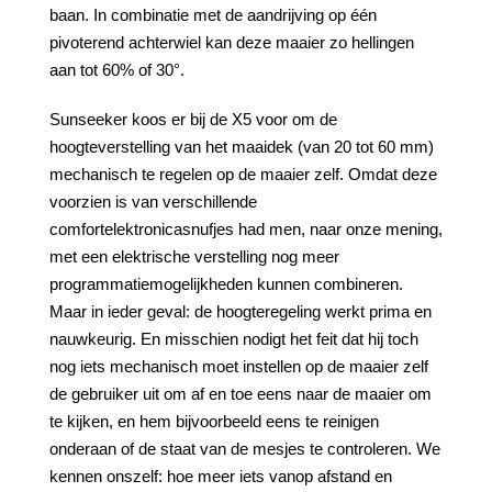
baan. In combinatie met de aandrijving op één
pivoterend achterwiel kan deze maaier zo hellingen
aan tot 60% of 30°.
Sunseeker koos er bij de X5 voor om de
hoogteverstelling van het maaidek (van 20 tot 60 mm)
mechanisch te regelen op de maaier zelf. Omdat deze
voorzien is van verschillende
comfortelektronicasnufjes had men, naar onze mening,
met een elektrische verstelling nog meer
programmatiemogelijkheden kunnen combineren.
Maar in ieder geval: de hoogteregeling werkt prima en
nauwkeurig. En misschien nodigt het feit dat hij toch
nog iets mechanisch moet instellen op de maaier zelf
de gebruiker uit om af en toe eens naar de maaier om
te kijken, en hem bijvoorbeeld eens te reinigen
onderaan of de staat van de mesjes te controleren. We
kennen onszelf: hoe meer iets vanop afstand en