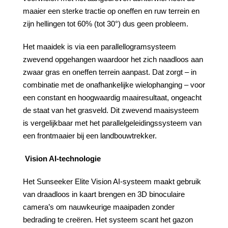
maaier een sterke tractie op oneffen en ruw terrein en
zijn hellingen tot 60% (tot 30°) dus geen probleem.
Het maaidek is via een parallellogramsysteem
zwevend opgehangen waardoor het zich naadloos aan
zwaar gras en oneffen terrein aanpast. Dat zorgt – in
combinatie met de onafhankelijke wielophanging – voor
een constant en hoogwaardig maairesultaat, ongeacht
de staat van het grasveld. Dit zwevend maaisysteem
is vergelijkbaar met het parallelgeleidingssysteem van
een frontmaaier bij een landbouwtrekker.
Vision AI-technologie
Het Sunseeker Elite Vision AI-systeem maakt gebruik
van draadloos in kaart brengen en 3D binoculaire
camera’s om nauwkeurige maaipaden zonder
bedrading te creëren. Het systeem scant het gazon