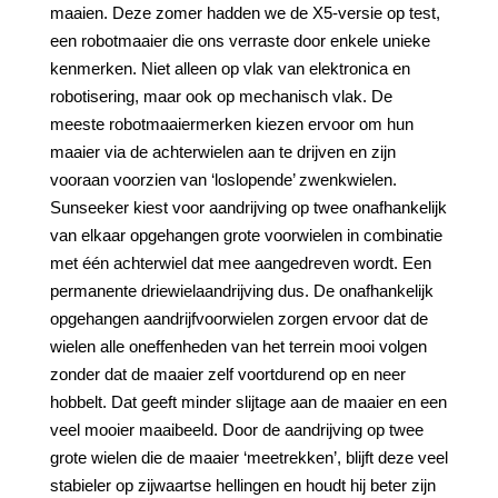
maaien. Deze zomer hadden we de X5-versie op test,
een robotmaaier die ons verraste door enkele unieke
kenmerken. Niet alleen op vlak van elektronica en
robotisering, maar ook op mechanisch vlak. De
meeste robotmaaiermerken kiezen ervoor om hun
maaier via de achterwielen aan te drijven en zijn
vooraan voorzien van ‘loslopende’ zwenkwielen.
Sunseeker kiest voor aandrijving op twee onafhankelijk
van elkaar opgehangen grote voorwielen in combinatie
met één achterwiel dat mee aangedreven wordt. Een
permanente driewielaandrijving dus. De onafhankelijk
opgehangen aandrijfvoorwielen zorgen ervoor dat de
wielen alle oneffenheden van het terrein mooi volgen
zonder dat de maaier zelf voortdurend op en neer
hobbelt. Dat geeft minder slijtage aan de maaier en een
veel mooier maaibeeld. Door de aandrijving op twee
grote wielen die de maaier ‘meetrekken’, blijft deze veel
stabieler op zijwaartse hellingen en houdt hij beter zijn