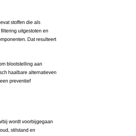
vat stoffen die als
iltering uitgestoten en
mponenten. Dat resulteert
om blootstelling aan
sch haalbare alternatieven
 een preventief
arbij wordt voorbijgegaan
oud, stilstand en