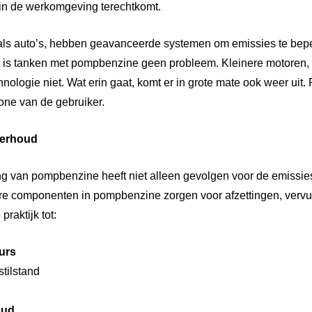
r in de werkomgeving terechtkomt.
als auto’s, hebben geavanceerde systemen om emissies te bepe
oor is tanken met pompbenzine geen probleem. Kleinere motoren, 
ologie niet. Wat erin gaat, komt er in grote mate ook weer uit.
ne van de gebruiker.
derhoud
g van pompbenzine heeft niet alleen gevolgen voor de emissie
ere componenten in pompbenzine zorgen voor afzettingen, vervui
praktijk tot:
urs
stilstand
oud