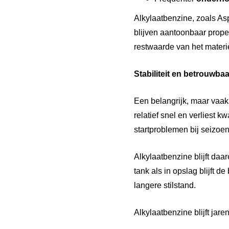
Alkylaatbenzine, zoals As
blijven aantoonbaar proper
restwaarde van het materi
Stabiliteit
en
betrouwbaa
Een belangrijk, maar vaak
relatief snel en verliest k
startproblemen bij seizo
Alkylaatbenzine blijft daar
tank als in opslag blijft d
langere stilstand.
Alkylaatbenzine blijft jare