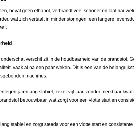
pen, bevat geen ethanol, verbrandt veel schoner en laat nauweli
der, wat zich vertaalt in minder storingen, een langere levens
eel.
rheid
 onderschat verschil zit in de houdbaarheid van de brandstof.
waliteit, vaak al na een paar weken. Dit is een van de belangrijk
ensgebonden machines.
entegen jarenlang stabiel, zeker vijf jaar, zonder merkbaar kwali
e brandstof betrouwbaar, wat zorgt voor een vlotte start en consis
nlang stabiel en zorgt steeds voor een vlotte start en consistente 