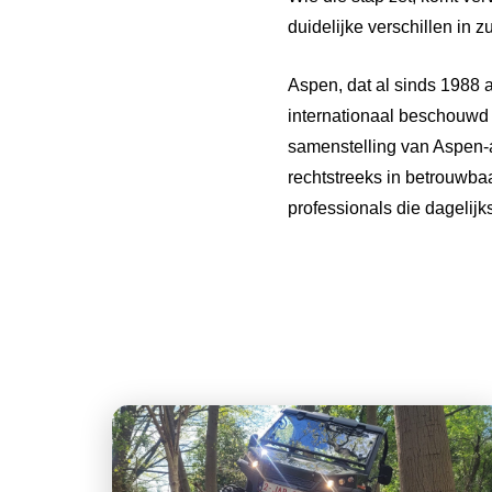
duidelijke verschillen in 
Aspen, dat al sinds 1988 
internationaal beschouwd 
samenstelling van Aspen-al
rechtstreeks in betrouwba
professionals die dagelij