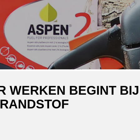
 WERKEN BEGINT BIJ
BRANDSTOF
ger
atsApp