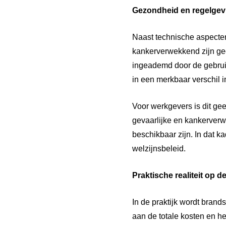
Gezondheid
en
regelgev
Naast technische aspecten
kankerverwekkend zijn gecl
ingeademd door de gebrui
in een merkbaar verschil i
Voor werkgevers is dit gee
gevaarlijke en kankerverw
beschikbaar zijn. In dat k
welzijnsbeleid.
Praktische realiteit op d
In de praktijk wordt brand
aan de totale kosten en he