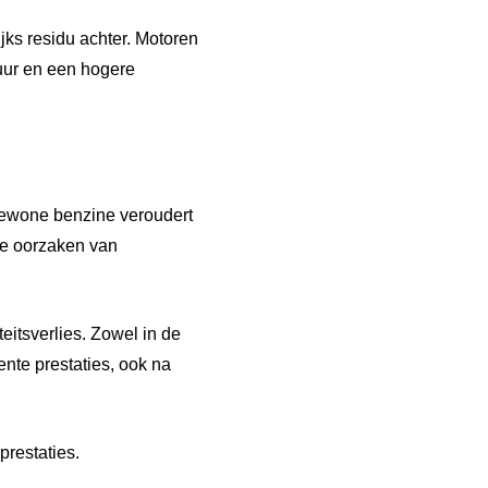
jks residu achter. Motoren
duur en een hogere
 Gewone benzine veroudert
ste oorzaken van
teitsverlies. Zowel in de
tente prestaties, ook na
prestaties.