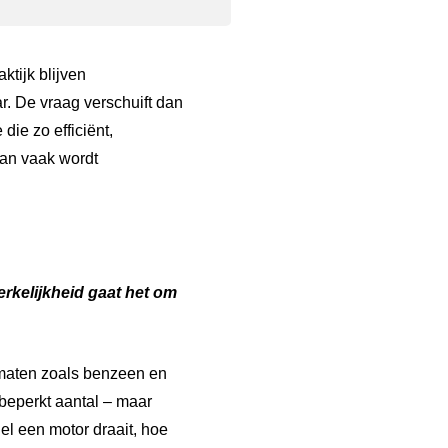
ktijk blijven
. De vraag verschuift dan
die zo efficiënt,
dan vaak wordt
erkelijkheid
gaat
het
om
maten zoals benzeen en
 beperkt aantal – maar
el een motor draait, hoe