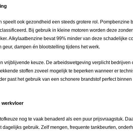
ing
 speelt ook gezondheid een steeds grotere rol. Pompbenzine be
assificeerd. Bij gebruik in kleine motoren worden deze zonder f
ker. Alkylaatbenzine bevat 99% minder van deze schadelijke co
n geur, dampen én blootstelling tijdens het werk.
n vrijblijvende keuze. De arbeidswetgeving verplicht bedrijven 
ekkende stoffen zoveel mogelijk te beperken wanneer er techni
ader past het gebruik van een schonere brandstof perfect binnen
e werkvloer
stofkeuze nog te vaak benaderd als een puur prijsvraagstuk. Da
t dagelijks gebruik. Zelf mengen, frequente tankbeurten, onderh