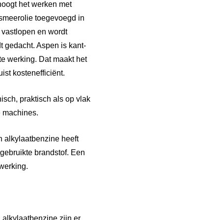
rhoogt het werken met
 smeerolie toegevoegd in
n vastlopen en wordt
t gedacht. Aspen is kant-
te werking. Dat maakt het
st kostenefficiënt.
sch, praktisch als op vlak
e machines.
 alkylaatbenzine heeft
gebruikte brandstof. Een
werking.
n alkylaatbenzine zijn er