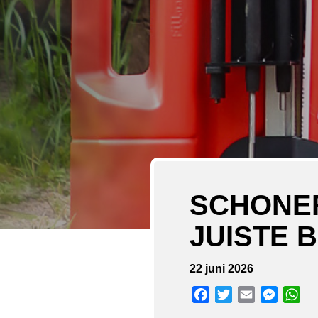
SCHONER
JUISTE 
22 juni 2026
Facebook
Twitter
Email
Messen
Wh