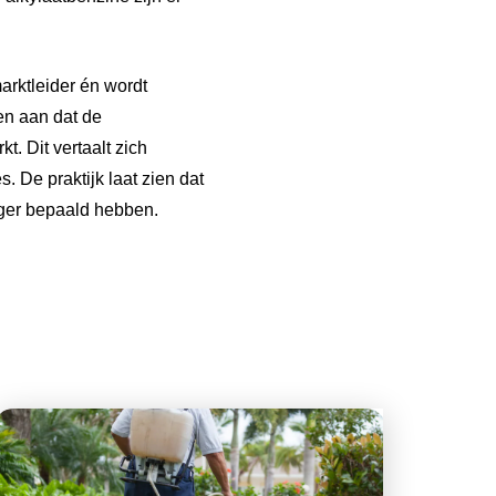
arktleider én wordt
en aan dat de
. Dit vertaalt zich
 De praktijk laat zien dat
nger bepaald hebben.