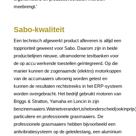
meebrengt.’
Sabo-kwaliteit
Een technisch afgewerkt product afleveren is altijd een
topprioriteit geweest voor Sabo. Daarom zijn in beide
productielijnen nieuwe, ultramoderne testbanken voor
de op accu werkende toestellen geïntegreerd. Op die
manier kunnen de zogenaamde (elektro) motorkoppen
van de accumaaiers uitvoerig worden getest en
kunnen de resultaten rechtstreeks in het ERP-systeem
worden overgebracht. Het bedrijf gebruikt motoren van
Briggs & Stratton, Yamaha en Loncin in zijn
benzinemaaiers.Watnietverandert,ishetonderscheid(ookinprijs
particuliere en professionele grasmaaiers. De
professionele grasmaaiers hebben bijvoorbeeld een
antivibratiesysteem op de geleidestang, een aluminium