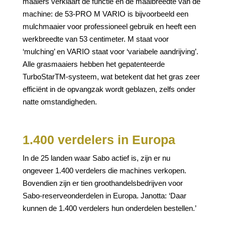
maaiers verklaart de functie en de maaibreedte van de
machine: de 53-PRO M VARIO is bijvoorbeeld een
mulchmaaier voor professioneel gebruik en heeft een
werkbreedte van 53 centimeter. M staat voor
‘mulching’ en VARIO staat voor ‘variabele aandrijving’.
Alle grasmaaiers hebben het gepatenteerde
TurboStarTM-systeem, wat betekent dat het gras zeer
efficiënt in de opvangzak wordt geblazen, zelfs onder
natte omstandigheden.
1.400 verdelers in Europa
In de 25 landen waar Sabo actief is, zijn er nu
ongeveer 1.400 verdelers die machines verkopen.
Bovendien zijn er tien groothandelsbedrijven voor
Sabo-reserveonderdelen in Europa. Janotta: ‘Daar
kunnen de 1.400 verdelers hun onderdelen bestellen.’