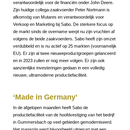
verantwoordelijk voor de financiën onder John Deere.
Zijn huidige collega-zaakvoerder Peter Nortmann is
afkomstig van Mutares en verantwoordelijk voor
Verkoop en Marketing bij Sabo. De sterkere focus op
de markt sinds de overname werpt nu zijn vruchten af
volgens de beide zaakvoerders. Sabo heeft zijn omzet
verdubbeld en is nu actief op 25 markten (voornamelijk
EU). Er zijn al twee nieuweproductgroepen gelanceerd
en in 2023 zullen er nog meer volgen. Er zijn ook
aanzienlijke investeringen gedaan in een volledig
nieuwe, ultramoderne productiefaciliteit.
‘Made in Germany’
In de afgelopen maanden heeft Sabo de
productiefaciliteit van de hoofdvestiging van het bedrijf
in Gummersbach op veel gebieden gemoderniseerd.
Het magazijn werd bijvoorbeeld uitgerust met een