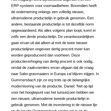
ERP-systeem voor voorraadbeheer. Bovendien heeft
de onderneming onlangs een volledig nieuwe,
ultramoderne productielijn in gebruik genomen. Een
andere, bestaande productielijn is tot dezelfde norm
opgewaardeerd. Als alles volgens plan loopt, komt er
zelfs een derde productielijn. De verantwoordelijken
gaan ervan uit dat alleen al met de twee nieuwe
productielijnen ongeveer dertig procent meer kan
worden geproduceerd dan voorheen. Deze
productieverhoging van dertig procent is ook nodig,
omdat de zaakvoerders ervan uitgaan dat de vraag
naar Sabo-grasmaaiers in Europa zal blijven stijgen. In
Gummersbach zijn ze erg trots op de belangrijke
modernisering van de productie. Daniel: ‘Net op tijd
voor het hoogtepunt van het tuinseizoen hebben we
een nieuwe, ultramoderne tweede productielijn in
gebruik genomen. Met de investering in de nieuwe lijn
op de locatie Gummersbach spelen wij in op de