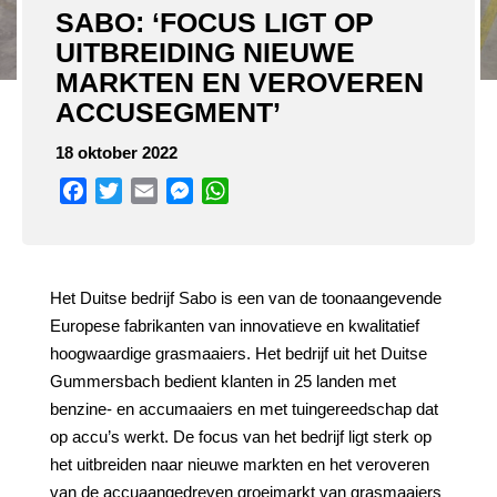
SABO: ‘FOCUS LIGT OP
UITBREIDING NIEUWE
MARKTEN EN VEROVEREN
ACCUSEGMENT’
18 oktober 2022
Facebook
Twitter
Email
Messenger
WhatsApp
Het Duitse bedrijf Sabo is een van de toonaangevende
Europese fabrikanten van innovatieve en kwalitatief
hoogwaardige grasmaaiers. Het bedrijf uit het Duitse
Gummersbach bedient klanten in 25 landen met
benzine- en accumaaiers en met tuingereedschap dat
op accu’s werkt. De focus van het bedrijf ligt sterk op
het uitbreiden naar nieuwe markten en het veroveren
van de accuaangedreven groeimarkt van grasmaaiers