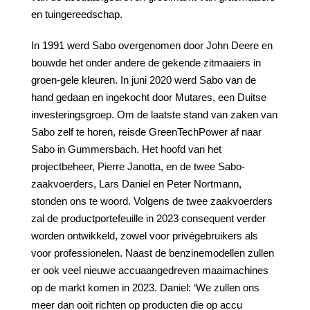
en tuingereedschap.
In 1991 werd Sabo overgenomen door John Deere en
bouwde het onder andere de gekende zitmaaiers in
groen-gele kleuren. In juni 2020 werd Sabo van de
hand gedaan en ingekocht door Mutares, een Duitse
investeringsgroep. Om de laatste stand van zaken van
Sabo zelf te horen, reisde GreenTechPower af naar
Sabo in Gummersbach. Het hoofd van het
projectbeheer, Pierre Janotta, en de twee Sabo-
zaakvoerders, Lars Daniel en Peter Nortmann,
stonden ons te woord. Volgens de twee zaakvoerders
zal de productportefeuille in 2023 consequent verder
worden ontwikkeld, zowel voor privégebruikers als
voor professionelen. Naast de benzinemodellen zullen
er ook veel nieuwe accuaangedreven maaimachines
op de markt komen in 2023. Daniel: ‘We zullen ons
meer dan ooit richten op producten die op accu