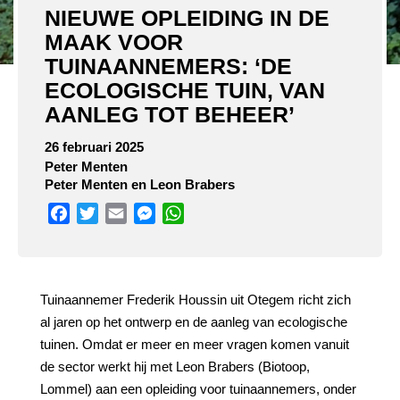
NIEUWE OPLEIDING IN DE
MAAK VOOR
TUINAANNEMERS: ‘DE
ECOLOGISCHE TUIN, VAN
AANLEG TOT BEHEER’
26 februari 2025
Peter Menten
Peter Menten en Leon Brabers
Facebook
Twitter
Email
Messenger
WhatsApp
Tuinaannemer Frederik Houssin uit Otegem richt zich
al jaren op het ontwerp en de aanleg van ecologische
tuinen. Omdat er meer en meer vragen komen vanuit
de sector werkt hij met Leon Brabers (Biotoop,
Lommel) aan een opleiding voor tuinaannemers, onder