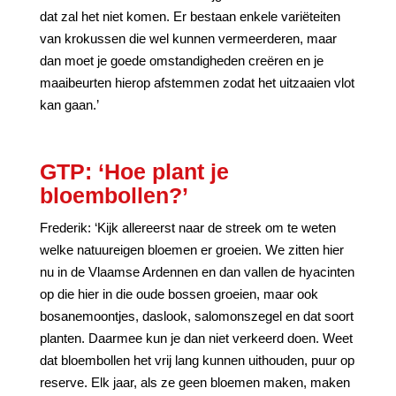
dat zal het niet komen. Er bestaan enkele variëteiten
van krokussen die wel kunnen vermeerderen, maar
dan moet je goede omstandigheden creëren en je
maaibeurten hierop afstemmen zodat het uitzaaien vlot
kan gaan.’
GTP: ‘Hoe plant je
bloembollen?’
Frederik: ‘Kijk allereerst naar de streek om te weten
welke natuureigen bloemen er groeien. We zitten hier
nu in de Vlaamse Ardennen en dan vallen de hyacinten
op die hier in die oude bossen groeien, maar ook
bosanemoontjes, daslook, salomonszegel en dat soort
planten. Daarmee kun je dan niet verkeerd doen. Weet
dat bloembollen het vrij lang kunnen uithouden, puur op
reserve. Elk jaar, als ze geen bloemen maken, maken