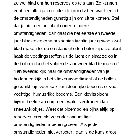
ze wel blad om hun reserves op te slaan. Ze kunnen
echt tientallen jaren onder de grond zitten wachten tot
de omstandigheden gunstig zijn om uit te komen. Stel
dat je hier een bol plant onder mindere
omstandigheden, dan gaat die het eerste en tweede
jaar bloeien en erna misschien twintig jaar gewoon wat
blad maken tot de omstandigheden beter zijn. De plant
haalt de voedingsstoffen uit de lucht en slaat ze op in
de bol om dan het volgende jaar weer blad te maken.’
‘Ten tweede: kijk naar de omstandigheden van je
bodem en kijk in het stinzenassortiment of de bollen
geschikt zijn voor kalk- en steenrijke bodems of voor
vochtige, humusrijke bodems. Een kievitsbloem
bijvoorbeeld kan nog meer water verdragen dan
sneeuwklokjes. Weet dat bloembollen bijna altijd op
reserves teren als ze onder ongunstige
omstandigheden moeten groeien. Als je de
omstandigheden niet verbetert, dan is de kans groot