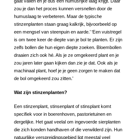
gaat vallen en je dus een humusrijke laag krijgt. Daar
zou je dan het proces kunnen versnellen door de
humuslaag te verbeteren. Maar de typische
stinzenplanten staan graag kalkrijk, bijvoorbeeld op
een mengsel van steenpuin en aarde.’ ‘Een vuistregel
is om twee keer de diepte van je bol te planten. Er zijn
zelfs bollen die hun eigen diepte zoeken. Bloembollen
draaien zich ook hé. Als je ze omgekeerd plant en je
zou jaren later gaan kijken dan zie je dat. Ook als je
machinaal plant, hoef je je geen zorgen te maken dat
de bol omgekeerd zou zitten.’
Wat zijn stinzenplanten?
Een stinzenplant, stinsenplant of stinsplant komt
specifiek voor in boerenhoven, pastorietuinen en
dergelijke. Het gaat veelal om ingevoerde sierplanten
die zich konden handhaven of die verwilderd zijn. Hun
natuurlijke verspreidingsgebied ligt meestal veel