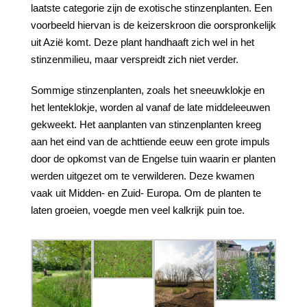
laatste categorie zijn de exotische stinzenplanten. Een
voorbeeld hiervan is de keizerskroon die oorspronkelijk
uit Azië komt. Deze plant handhaaft zich wel in het
stinzenmilieu, maar verspreidt zich niet verder.
Sommige stinzenplanten, zoals het sneeuwklokje en
het lenteklokje, worden al vanaf de late middeleeuwen
gekweekt. Het aanplanten van stinzenplanten kreeg
aan het eind van de achttiende eeuw een grote impuls
door de opkomst van de Engelse tuin waarin er planten
werden uitgezet om te verwilderen. Deze kwamen
vaak uit Midden- en Zuid- Europa. Om de planten te
laten groeien, voegde men veel kalkrijk puin toe.