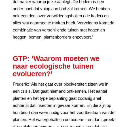
de manier waarop je ze aanlegt. De bodem is een
ander punt dat volop aan bod zal komen. We hebben
ook een deel over verwilderingsbollen (zie kader) en
alles wat daarmee te maken heeft. Vervolgens komt de
combinatie van verschillende tuinen met hagen en
heggen, bomen, plantenborders enzovoort.’
GTP: ‘Waarom moeten we
naar ecologische tuinen
evolueren?’
Frederik: ‘Als het gaat over biodiversiteit zitten we in
een crisis. Dat gaat niemand ontkennen. Het aantal
planten en het type beplanting gaat zodanig snel
achteruit dat insecten in gevaar komen. En die zijn op
hun beurt dan weer nodig voor het voortbestaan van de
planten. Het watergehalte in de bodem – en dan spreek
ik op vlak van bomen – is nog zo een issue dat alle