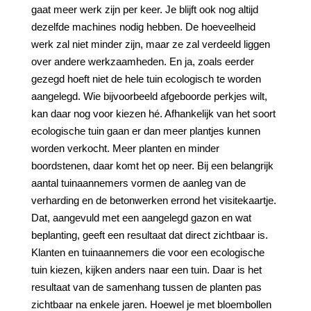
gaat meer werk zijn per keer. Je blijft ook nog altijd
dezelfde machines nodig hebben. De hoeveelheid
werk zal niet minder zijn, maar ze zal verdeeld liggen
over andere werkzaamheden. En ja, zoals eerder
gezegd hoeft niet de hele tuin ecologisch te worden
aangelegd. Wie bijvoorbeeld afgeboorde perkjes wilt,
kan daar nog voor kiezen hé. Afhankelijk van het soort
ecologische tuin gaan er dan meer plantjes kunnen
worden verkocht. Meer planten en minder
boordstenen, daar komt het op neer. Bij een belangrijk
aantal tuinaannemers vormen de aanleg van de
verharding en de betonwerken errond het visitekaartje.
Dat, aangevuld met een aangelegd gazon en wat
beplanting, geeft een resultaat dat direct zichtbaar is.
Klanten en tuinaannemers die voor een ecologische
tuin kiezen, kijken anders naar een tuin. Daar is het
resultaat van de samenhang tussen de planten pas
zichtbaar na enkele jaren. Hoewel je met bloembollen