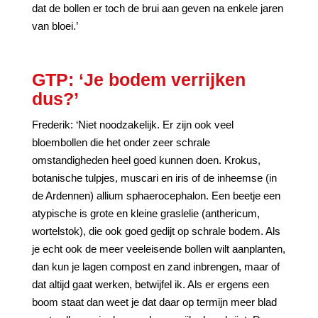
dat de bollen er toch de brui aan geven na enkele jaren
van bloei.’
GTP: ‘Je bodem verrijken
dus?’
Frederik: ‘Niet noodzakelijk. Er zijn ook veel
bloembollen die het onder zeer schrale
omstandigheden heel goed kunnen doen. Krokus,
botanische tulpjes, muscari en iris of de inheemse (in
de Ardennen) allium sphaerocephalon. Een beetje een
atypische is grote en kleine graslelie (anthericum,
wortelstok), die ook goed gedijt op schrale bodem. Als
je echt ook de meer veeleisende bollen wilt aanplanten,
dan kun je lagen compost en zand inbrengen, maar of
dat altijd gaat werken, betwijfel ik. Als er ergens een
boom staat dan weet je dat daar op termijn meer blad