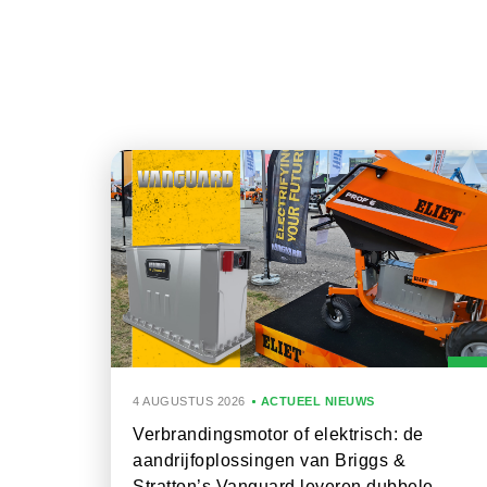
4 AUGUSTUS 2026
ACTUEEL NIEUWS
Verbrandingsmotor of elektrisch: de
aandrijfoplossingen van Briggs &
Stratton’s Vanguard leveren dubbele