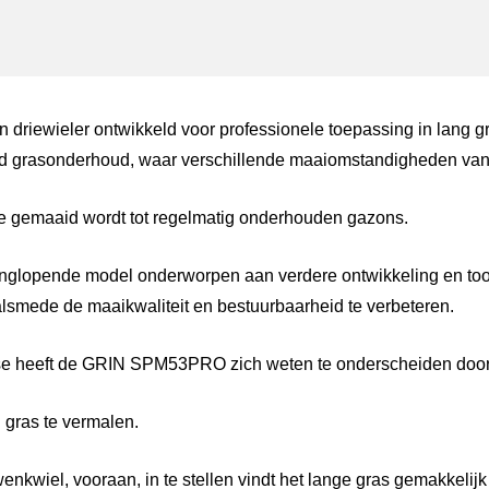
ger
atsApp
riewieler ontwikkeld voor professionele toepassing in lang gra
ld grasonderhoud, waar verschillende maaiomstandigheden van 
oe gemaaid wordt tot regelmatig onderhouden gazons.
 langlopende model onderworpen aan verdere ontwikkeling en t
lsmede de maaikwaliteit en bestuurbaarheid te verbeteren.
tfase heeft de GRIN SPM53PRO zich weten te onderscheiden door
 gras te vermalen.
nkwiel, vooraan, in te stellen vindt het lange gras gemakkelijk