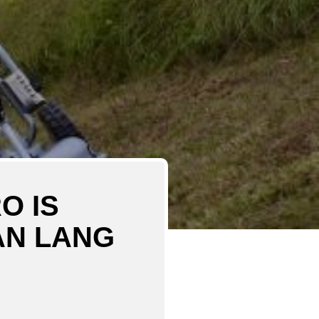
O IS
AN LANG