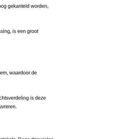
oog gekanteld worden,
ing, is een groot
teem, waardoor de
chtsverdeling is deze
uvreren.