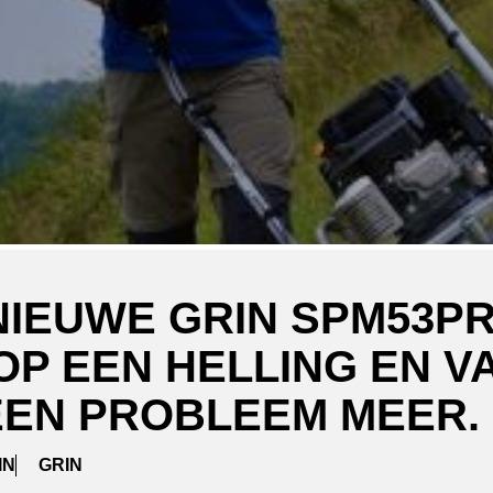
NIEUWE GRIN SPM53PR
OP EEN HELLING EN V
EN PROBLEEM MEER.
IN
GRIN