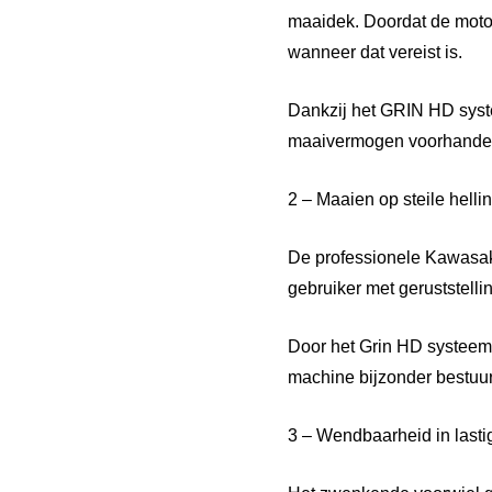
maaidek. Doordat de moto
wanneer dat vereist is.
Dankzij het GRIN HD syste
maaivermogen voorhande
2 – Maaien op steile helli
De professionele Kawasaki
gebruiker met geruststelli
Door het Grin HD systeem 
machine bijzonder bestuur
3 – Wendbaarheid in last