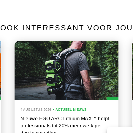
OOK INTERESSANT VOOR JOU
4 AUGUSTUS 2026
ACTUEEL NIEUWS
Nieuwe EGO ARC Lithium MAX™ helpt
professionals tot 20% meer werk per
dag te verzetten