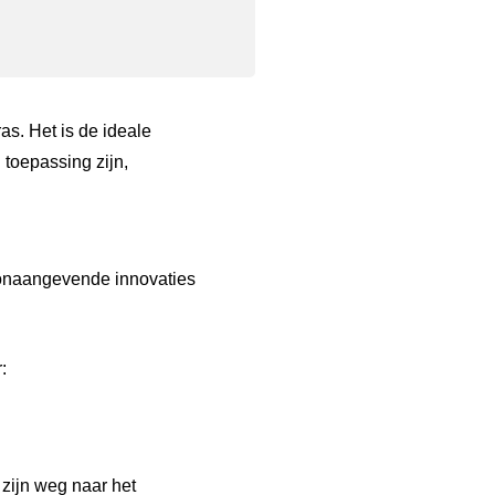
s. Het is de ideale
toepassing zijn,
oonaangevende innovaties
:
 zijn weg naar het