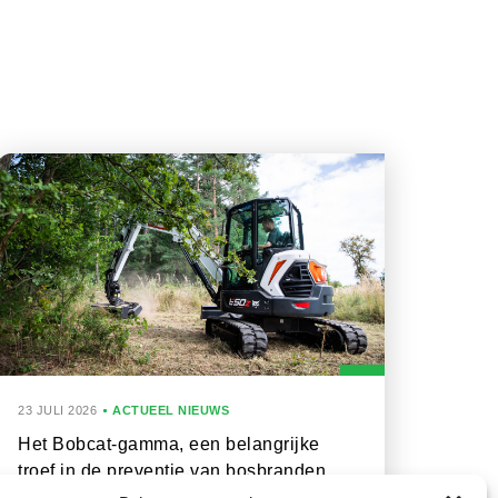
23 JULI 2026
ACTUEEL NIEUWS
Het Bobcat-gamma, een belangrijke
troef in de preventie van bosbranden