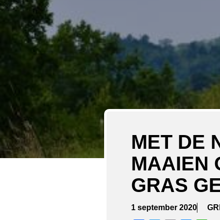
MET DE 
MAAIEN 
GRAS GE
1 september 2020
GR