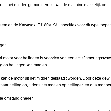
r uit het midden gemonteerd is, kan de machine makkelijk omh
em en de Kawasaki FJ180V KAI, specifiek voor dit type toepass
.
ngen
 motor voor hellingen is voorzien van een actief smeringssys
ng op hellingen kan maaien.
kan de motor uit het midden geplaatst worden. Door deze gewi
baar helling op, tijdens het maaien op hellingen en qua manoe
ige omstandigheden