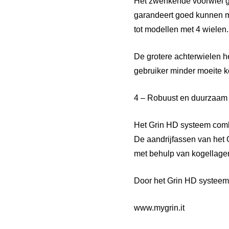
Het zwenkende voorwiel g
garandeert goed kunnen m
tot modellen met 4 wielen.
De grotere achterwielen h
gebruiker minder moeite k
4 – Robuust en duurzaam
Het Grin HD systeem combi
De aandrijfassen van het 
met behulp van kogellage
Door het Grin HD systeem 
www.mygrin.it