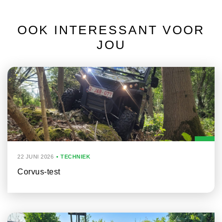
OOK INTERESSANT VOOR
JOU
22 JUNI 2026
TECHNIEK
Corvus-test