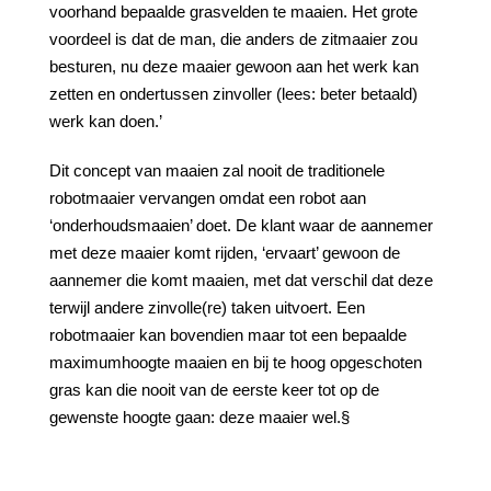
voorhand bepaalde grasvelden te maaien. Het grote
voordeel is dat de man, die anders de zitmaaier zou
besturen, nu deze maaier gewoon aan het werk kan
zetten en ondertussen zinvoller (lees: beter betaald)
werk kan doen.’
Dit concept van maaien zal nooit de traditionele
robotmaaier vervangen omdat een robot aan
‘onderhoudsmaaien’ doet. De klant waar de aannemer
met deze maaier komt rijden, ‘ervaart’ gewoon de
aannemer die komt maaien, met dat verschil dat deze
terwijl andere zinvolle(re) taken uitvoert. Een
robotmaaier kan bovendien maar tot een bepaalde
maximumhoogte maaien en bij te hoog opgeschoten
gras kan die nooit van de eerste keer tot op de
gewenste hoogte gaan: deze maaier wel.§