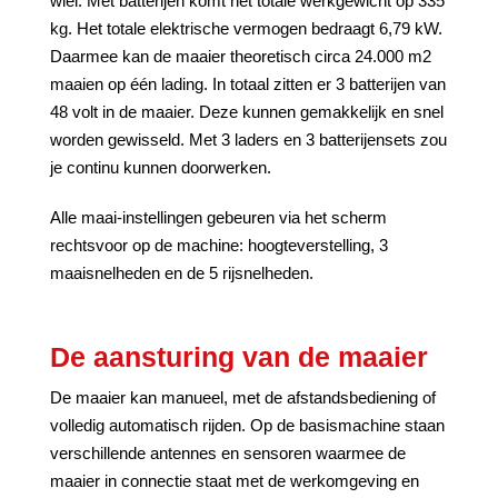
wiel. Met batterijen komt het totale werkgewicht op 335
kg. Het totale elektrische vermogen bedraagt 6,79 kW.
Daarmee kan de maaier theoretisch circa 24.000 m2
maaien op één lading. In totaal zitten er 3 batterijen van
48 volt in de maaier. Deze kunnen gemakkelijk en snel
worden gewisseld. Met 3 laders en 3 batterijensets zou
je continu kunnen doorwerken.
Alle maai-instellingen gebeuren via het scherm
rechtsvoor op de machine: hoogteverstelling, 3
maaisnelheden en de 5 rijsnelheden.
De aansturing van de maaier
De maaier kan manueel, met de afstandsbediening of
volledig automatisch rijden. Op de basismachine staan
verschillende antennes en sensoren waarmee de
maaier in connectie staat met de werkomgeving en