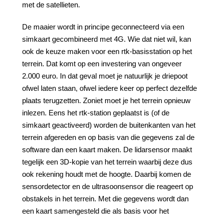
met de satellieten.
De maaier wordt in principe geconnecteerd via een
simkaart gecombineerd met 4G. Wie dat niet wil, kan
ook de keuze maken voor een rtk-basisstation op het
terrein. Dat komt op een investering van ongeveer
2.000 euro. In dat geval moet je natuurlijk je driepoot
ofwel laten staan, ofwel iedere keer op perfect dezelfde
plaats terugzetten. Zoniet moet je het terrein opnieuw
inlezen. Eens het rtk-station geplaatst is (of de
simkaart geactiveerd) worden de buitenkanten van het
terrein afgereden en op basis van die gegevens zal de
software dan een kaart maken. De lidarsensor maakt
tegelijk een 3D-kopie van het terrein waarbij deze dus
ook rekening houdt met de hoogte. Daarbij komen de
sensordetector en de ultrasoonsensor die reageert op
obstakels in het terrein. Met die gegevens wordt dan
een kaart samengesteld die als basis voor het