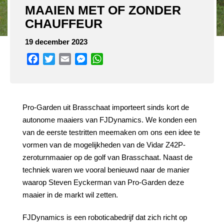
MAAIEN MET OF ZONDER
CHAUFFEUR
19 december 2023
Facebook
Twitter
Email
Messenger
WhatsApp
Pro-Garden uit Brasschaat importeert sinds kort de
autonome maaiers van FJDynamics. We konden een
van de eerste testritten meemaken om ons een idee te
vormen van de mogelijkheden van de Vidar Z42P-
zeroturnmaaier op de golf van Brasschaat. Naast de
techniek waren we vooral benieuwd naar de manier
waarop Steven Eyckerman van Pro-Garden deze
maaier in de markt wil zetten.
FJDynamics is een roboticabedrijf dat zich richt op