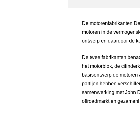
De motorenfabrikanten De
motoren in de vermogenskl
ontwerp en daardoor de ko
De twee fabrikanten bena
het motorblok, de cilinde
basisontwerp de motoren a
partijen hebben verschill
samenwerking met John Dee
offroadmarkt en gezamenli