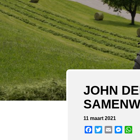
JOHN DE
SAMENW
11 maart 2021
Facebook
Twitter
Email
Messen
Wh