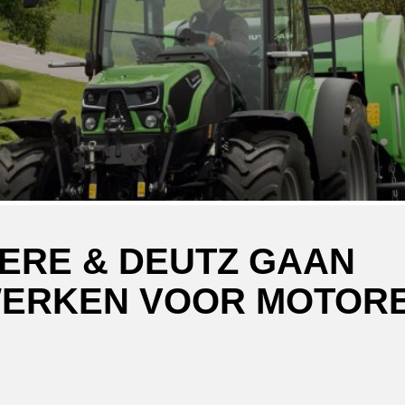
ERE & DEUTZ GAAN
ERKEN VOOR MOTOR
ger
atsApp