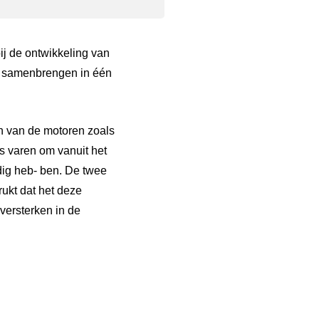
j de ontwikkeling van
en samenbrengen in één
n van de motoren zoals
s varen om vanuit het
dig heb- ben. De twee
ukt dat het deze
versterken in de