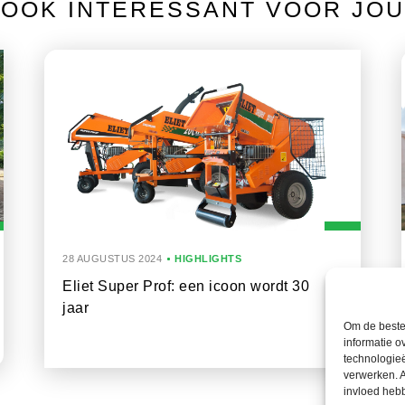
OOK INTERESSANT VOOR JOU
28 AUGUSTUS 2024
HIGHLIGHTS
Eliet Super Prof: een icoon wordt 30
jaar
Om de beste 
informatie o
technologieë
verwerken. A
invloed heb