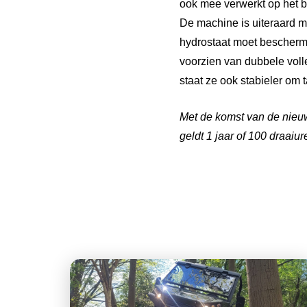
ook mee verwerkt op het 
De machine is uiteraard me
hydrostaat moet bescherm
voorzien van dubbele volle
staat ze ook stabieler om 
Met de komst van de nieu
geldt 1 jaar of 100 draaiur