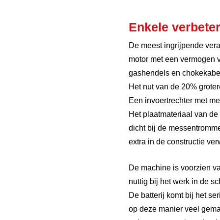
Enkele verbete
De meest ingrijpende vera
motor met een vermogen va
gashendels en chokekabels
Het nut van de 20% groter
Een invoertrechter met me
Het plaatmateriaal van de
dicht bij de messentromme
extra in de constructie v
De machine is voorzien van
nuttig bij het werk in de 
De batterij komt bij het s
op deze manier veel gemakk