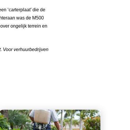
en ‘carterplaat’ die de
Achteraan was de M500
over ongelijk terrein en
. Voor verhuurbedrijven