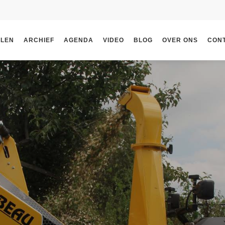
ELEN
ARCHIEF
AGENDA
VIDEO
BLOG
OVER ONS
CON