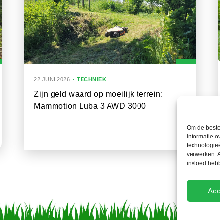
22 JUNI 2026
TECHNIEK
Zijn geld waard op moeilijk terrein:
Mammotion Luba 3 AWD 3000
Om de beste 
informatie o
technologieë
verwerken. A
invloed heb
Acc