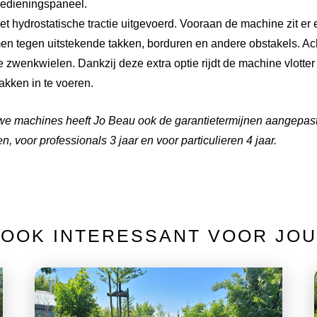
bedieningspaneel.
t hydrostatische tractie uitgevoerd. Vooraan de machine zit er e
en tegen uitstekende takken, borduren en andere obstakels. 
 zwenkwielen. Dankzij deze extra optie rijdt de machine vlotter 
takken in te voeren.
we machines heeft Jo Beau ook de garantietermijnen aangepast
en, voor professionals 3 jaar en voor particulieren 4 jaar.
OOK INTERESSANT VOOR JOU