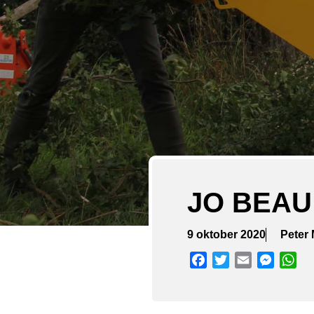
JO BEAU
9 oktober 2020
Peter
Facebook
Twitter
Email
Messen
Wh