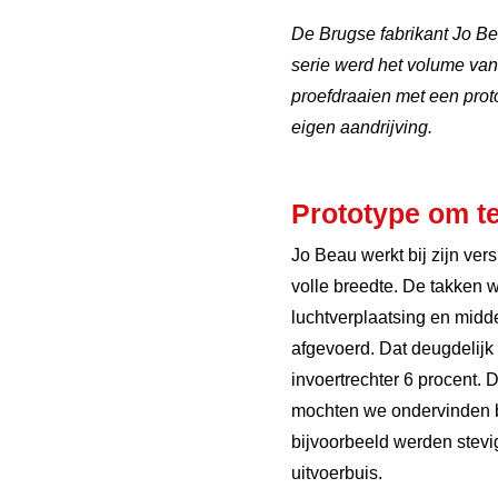
De Brugse fabrikant Jo Bea
serie werd het volume va
proefdraaien met een prot
eigen aandrijving.
Prototype om te
Jo Beau werkt bij zijn ve
volle breedte. De takken
luchtverplaatsing en midd
afgevoerd. Dat deugdelijk
invoertrechter 6 procent. 
mochten we ondervinden b
bijvoorbeeld werden stevi
uitvoerbuis.