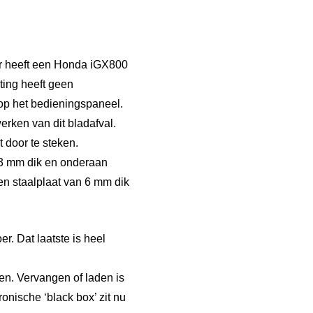
ar heeft een Honda iGX800
ting heeft geen
op het bedieningspaneel.
rken van dit bladafval.
 door te steken.
n 3 mm dik en onderaan
en staalplaat van 6 mm dik
r. Dat laatste is heel
ten. Vervangen of laden is
onische ‘black box’ zit nu