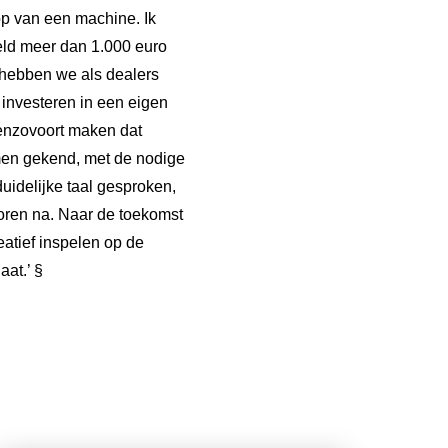
op van een machine. Ik
eeld meer dan 1.000 euro
e hebben we als dealers
investeren in een eigen
e enzovoort maken dat
men gekend, met de nodige
uidelijke taal gesproken,
poren na. Naar de toekomst
atief inspelen op de
aat.’ §