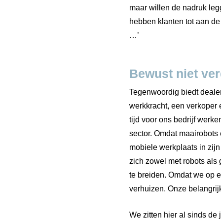
maar willen de nadruk leg
hebben klanten tot aan de
…’
Bewust niet ve
Tegenwoordig biedt dealer
werkkracht, een verkoper e
tijd voor ons bedrijf wer
sector. Omdat maairobots 
mobiele werkplaats in zijn
zich zowel met robots al
te breiden. Omdat we op e
verhuizen. Onze belangrijk
We zitten hier al sinds de