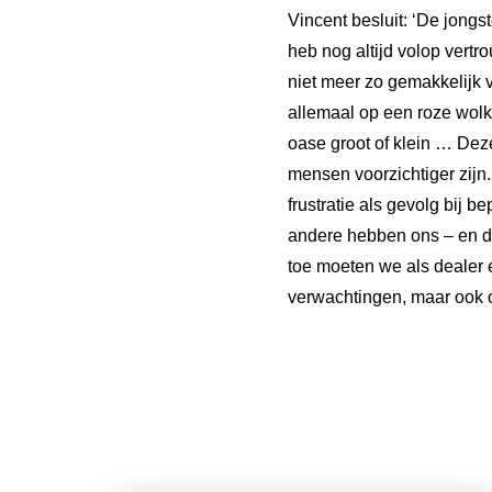
Vincent besluit: ‘De jong
heb nog altijd volop vert
niet meer zo gemakkelijk 
allemaal op een roze wolk
oase groot of klein … Deze
mensen voorzichtiger zij
frustratie als gevolg bij 
andere hebben ons – en du
toe moeten we als dealer 
verwachtingen, maar ook op