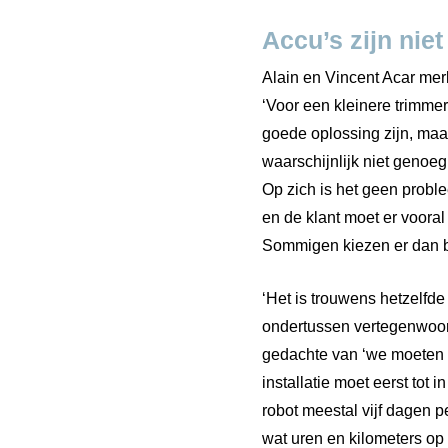
Accu’s zijn nie
Alain en Vincent Acar mer
‘Voor een kleinere trimmer
goede oplossing zijn, maa
waarschijnlijk niet genoeg
Op zich is het geen probl
en de klant moet er vooral
Sommigen kiezen er dan b
‘Het is trouwens hetzelfd
ondertussen vertegenwoord
gedachte van ‘we moeten o
installatie moet eerst tot
robot meestal vijf dagen p
wat uren en kilometers op 