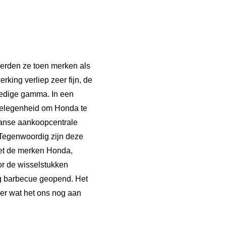
voerden ze toen merken als
ing verliep zeer fijn, de
ledige gamma. In een
gelegenheid om Honda te
ranse aankoopcentrale
 Tegenwoordig zijn deze
et de merken Honda,
r de wisselstukken
g barbecue geopend. Het
ver wat het ons nog aan