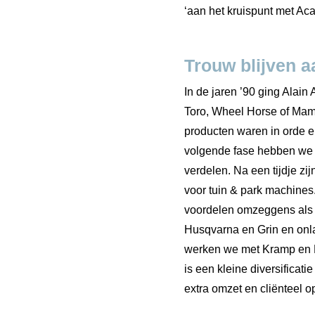
‘aan het kruispunt met Aca
Trouw blijven a
In de jaren ’90 ging Alain
Toro, Wheel Horse of Mame
producten waren in orde 
volgende fase hebben we 
verdelen. Na een tijdje z
voor tuin & park machine
voordelen omzeggens als
Husqvarna en Grin en onl
werken we met Kramp en 
is een kleine diversifica
extra omzet en cliënteel op