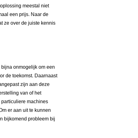
oplossing meestal niet
aal een prijs. Naar de
 ze over de juiste kennis
s bijna onmogelijk om een
voor de toekomst. Daarnaast
aangepast zijn aan deze
stelling van of het
particuliere machines
 Om er aan uit te kunnen
en bijkomend probleem bij