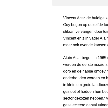
Vincent Acar, de huidige z
Guy begon op dezelfde lo
stilaan vervangen door t
Vincent en zijn vader Alai
maar ook over de kansen e
Alain Acar begon in 1965 
werden de eerste maaiers 
dorp en de nabije omgeving
onderhouden worden en bee
te klein om grote landbo
gestopt of hadden hun bedr
sector gekozen hebben.’ Vi
geselecteerd aantal tuina