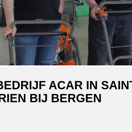
EDRIJF ACAR IN SAIN
IEN BIJ BERGEN
ger
atsApp