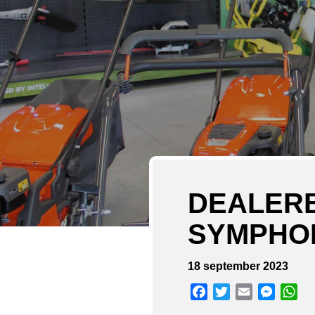
DEALERB
SYMPHOR
18 september 2023
Facebook
Twitter
Email
Messen
Wh