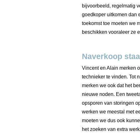
bijvoorbeeld, regelmatig 
goedkoper uitkomen dan ee
toekomst toe moeten we me
beschikken vooraleer ze e
Naverkoop staa
Vincent en Alain merken o
technieker te vinden. Tot 
merken we ook dat het ber
nieuwe noden. Een tweetak
opsporen van storingen o
werken we meestal met een 
moeten we dus ook kunnen 
het zoeken van extra werk