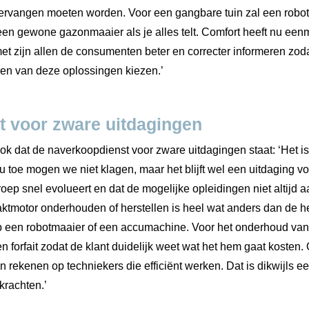
vervangen moeten worden. Voor een gangbare tuin zal een robot
n gewone gazonmaaier als je alles telt. Comfort heeft nu eenm
t zijn allen de consumenten beter en correcter informeren zodat
en van deze oplossingen kiezen.’
t voor zware uitdagingen
ok dat de naverkoopdienst voor zware uitdagingen staat: ‘Het i
nu toe mogen we niet klagen, maar het blijft wel een uitdaging 
oep snel evolueert en dat de mogelijke opleidingen niet altijd 
tmotor onderhouden of herstellen is heel wat anders dan de her
p een robotmaaier of een accumachine. Voor het onderhoud van 
forfait zodat de klant duidelijk weet wat het hem gaat kosten.
rekenen op techniekers die efficiënt werken. Dat is dikwijls e
krachten.’