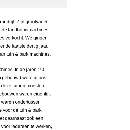
bedrijf. Zijn grootvader
en de landbouwmachines
es verkocht. We gingen
 de laatste dertig jaar,
an tuin & park machines.
ines. In de jaren ‘70
lop gebouwd werd in ons
Al deze tuinen moesten
gebouwen waren eigenlijk
n waren ondertussen
e voor de tuin & park
met daarnaast ook een
 voor iedereen te werken,