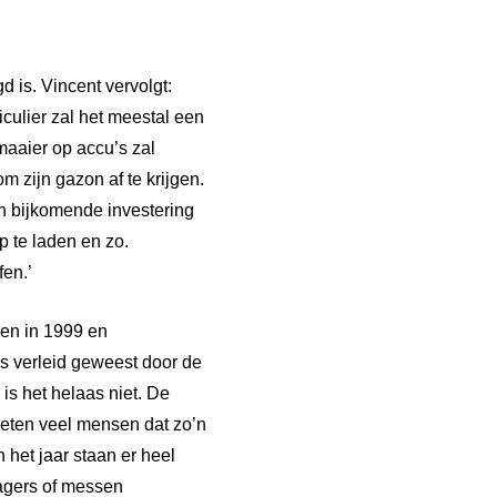
 is. Vincent vervolgt:
culier zal het meestal een
aaier op accu’s zal
m zijn gazon af te krijgen.
en bijkomende investering
p te laden en zo.
en.’
ren in 1999 en
s verleid geweest door de
s het helaas niet. De
rgeten veel mensen dat zo’n
 het jaar staan er heel
lagers of messen