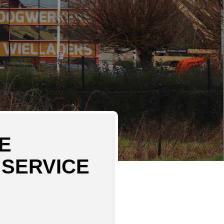
E
 SERVICE