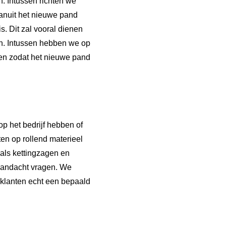
. Intussen richten we
anuit het nieuwe pand
. Dit zal vooral dienen
n. Intussen hebben we op
den zodat het nieuwe pand
op het bedrijf hebben of
en op rollend materieel
als kettingzagen en
 aandacht vragen. We
klanten echt een bepaald