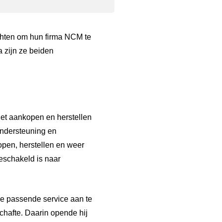
chten om hun firma NCM te
 zijn ze beiden
het aankopen en herstellen
ondersteuning en
open, herstellen en weer
geschakeld is naar
de passende service aan te
chafte. Daarin opende hij