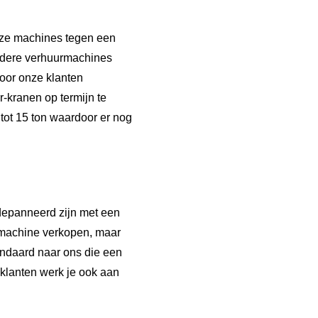
deze machines tegen een
andere verhuurmachines
oor onze klanten
-kranen op termijn te
tot 15 ton waardoor er nog
edepanneerd zijn met een
 machine verkopen, maar
tandaard naar ons die een
 klanten werk je ook aan