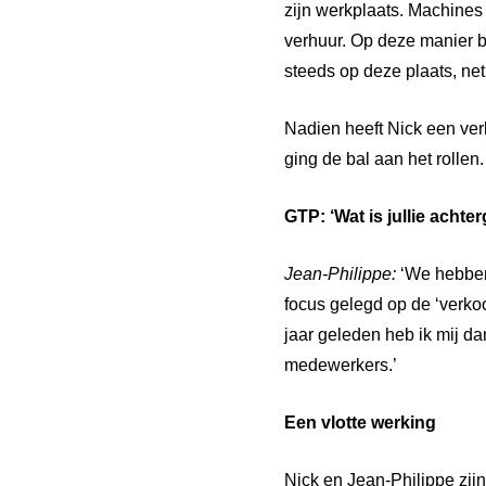
zijn werkplaats. Machines
verhuur. Op deze manier b
steeds op deze plaats, ne
Nadien heeft Nick een ve
ging de bal aan het rollen.
GTP:
‘Wat
is
jullie
achter
Jean-Philippe:
‘We hebben
focus gelegd op de ‘verkoo
jaar geleden heb ik mij d
medewerkers.’
Een
vlotte
werking
Nick en Jean-Philippe zij