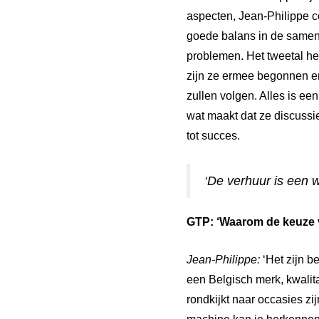
aspecten, Jean-Philippe c
goede balans in de samenwe
problemen. Het tweetal hee
zijn ze ermee begonnen en
zullen volgen. Alles is e
wat maakt dat ze discussi
tot succes.
‘De verhuur is een 
GTP:
‘Waarom de keuze 
Jean-Philippe:
‘Het zijn 
een Belgisch merk, kwalita
rondkijkt naar occasies zi