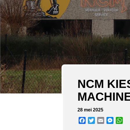
NCM KIE
MACHINE
28 mei 2025
Facebook
Twitter
Email
Messen
Wh