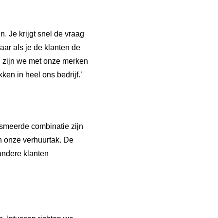
 Je krijgt snel de vraag
ar als je de klanten de
n zijn we met onze merken
ken in heel ons bedrijf.’
esmeerde combinatie zijn
n onze verhuurtak. De
andere klanten