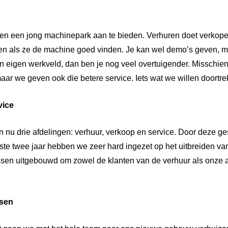
en een jong machinepark aan te bieden. Verhuren doet verkopen.
ken als ze de machine goed vinden. Je kan wel demo’s geven, ma
un eigen werkveld, dan ben je nog veel overtuigender. Misschie
aar we geven ook die betere service. Iets wat we willen doortrek
vice
 nu drie afdelingen: verhuur, verkoop en service. Door deze g
tste twee jaar hebben we zeer hard ingezet op het uitbreiden va
ssen uitgebouwd om zowel de klanten van de verhuur als onze 
sen