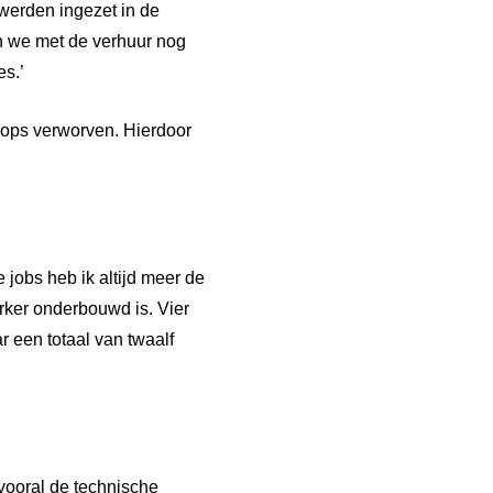
werden ingezet in de
n we met de verhuur nog
es.’
ops verworven. Hierdoor
jobs heb ik altijd meer de
erker onderbouwd is. Vier
 een totaal van twaalf
vooral de technische