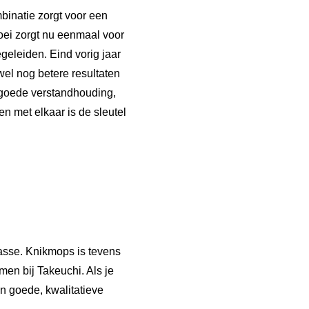
binatie zorgt voor een
roei zorgt nu eenmaal voor
geleiden. Eind vorig jaar
wel nog betere resultaten
r goede verstandhouding,
n met elkaar is de sleutel
lasse. Knikmops is tevens
men bij Takeuchi. Als je
en goede, kwalitatieve