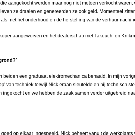
 die aangekocht werden maar nog niet meteen verkocht waren, 
leven ze draaien en genereerden ze ook geld. Momenteel zitte
t als met het onderhoud en de herstelling van de verhuurmachin
rkoper aangeworven en het dealerschap met Takeuchi en Knikm
grond?’
 beiden een graduaat elektromechanica behaald. In mijn vorige 
p’ van techniek terwijl Nick eraan sleutelde en hij technisch st
an ingekocht en we hebben de zaak samen verder uitgebreid naar
n goed op elkaar ingespeeld. Nick beheert vanuit de werkplaats 