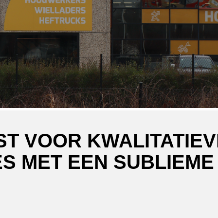
ST VOOR KWALITATIEV
S MET EEN SUBLIEME
ger
atsApp