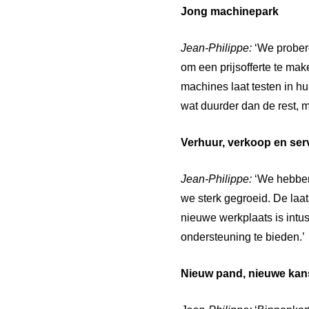
Jong
machinepark
Jean-Philippe:
‘We prober
om een prijsofferte te ma
machines laat testen in h
wat duurder dan de rest, m
Verhuur,
verkoop
en
ser
Jean-Philippe:
‘We hebben
we sterk gegroeid. De laa
nieuwe werkplaats is intu
ondersteuning te bieden.’
Nieuw pand,
nieuwe kan