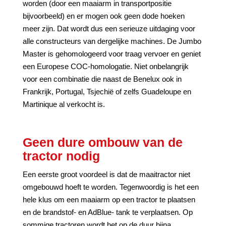
worden (door een maaiarm in transportpositie
bijvoorbeeld) en er mogen ook geen dode hoeken
meer zijn. Dat wordt dus een serieuze uitdaging voor
alle constructeurs van dergelijke machines. De Jumbo
Master is gehomologeerd voor traag vervoer en geniet
een Europese COC-homologatie. Niet onbelangrijk
voor een combinatie die naast de Benelux ook in
Frankrijk, Portugal, Tsjechië of zelfs Guadeloupe en
Martinique al verkocht is.
Geen dure ombouw van de
tractor nodig
Een eerste groot voordeel is dat de maaitractor niet
omgebouwd hoeft te worden. Tegenwoordig is het een
hele klus om een maaiarm op een tractor te plaatsen
en de brandstof- en AdBlue- tank te verplaatsen. Op
sommige tractoren wordt het op de duur bijna