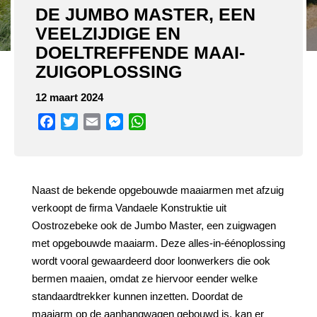
DE JUMBO MASTER, EEN
VEELZIJDIGE EN
DOELTREFFENDE MAAI-
ZUIGOPLOSSING
12 maart 2024
Facebook
Twitter
Email
Messenger
WhatsApp
Naast de bekende opgebouwde maaiarmen met afzuig
verkoopt de firma Vandaele Konstruktie uit
Oostrozebeke ook de Jumbo Master, een zuigwagen
met opgebouwde maaiarm. Deze alles-in-éénoplossing
wordt vooral gewaardeerd door loonwerkers die ook
bermen maaien, omdat ze hiervoor eender welke
standaardtrekker kunnen inzetten. Doordat de
maaiarm op de aanhangwagen gebouwd is, kan er