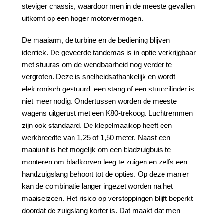
steviger chassis, waardoor men in de meeste gevallen
uitkomt op een hoger motorvermogen.
De maaiarm, de turbine en de bediening blijven
identiek. De geveerde tandemas is in optie verkrijgbaar
met stuuras om de wendbaarheid nog verder te
vergroten. Deze is snelheidsafhankelijk en wordt
elektronisch gestuurd, een stang of een stuurcilinder is
niet meer nodig. Ondertussen worden de meeste
wagens uitgerust met een K80-trekoog. Luchtremmen
zijn ook standaard. De klepelmaaikop heeft een
werkbreedte van 1,25 of 1,50 meter. Naast een
maaiunit is het mogelijk om een bladzuigbuis te
monteren om bladkorven leeg te zuigen en zelfs een
handzuigslang behoort tot de opties. Op deze manier
kan de combinatie langer ingezet worden na het
maaiseizoen. Het risico op verstoppingen blijft beperkt
doordat de zuigslang korter is. Dat maakt dat men