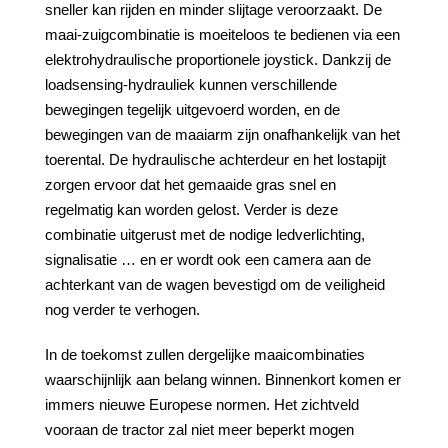
sneller kan rijden en minder slijtage veroorzaakt. De
maai-zuigcombinatie is moeiteloos te bedienen via een
elektrohydraulische proportionele joystick. Dankzij de
loadsensing-hydrauliek kunnen verschillende
bewegingen tegelijk uitgevoerd worden, en de
bewegingen van de maaiarm zijn onafhankelijk van het
toerental. De hydraulische achterdeur en het lostapijt
zorgen ervoor dat het gemaaide gras snel en
regelmatig kan worden gelost. Verder is deze
combinatie uitgerust met de nodige ledverlichting,
signalisatie … en er wordt ook een camera aan de
achterkant van de wagen bevestigd om de veiligheid
nog verder te verhogen.
In de toekomst zullen dergelijke maaicombinaties
waarschijnlijk aan belang winnen. Binnenkort komen er
immers nieuwe Europese normen. Het zichtveld
vooraan de tractor zal niet meer beperkt mogen