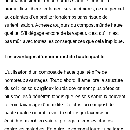
pour la transformer en un humus stable et nutritif. Le
produit final libère lentement ses nutriments, ce qui permet
aux plantes d’en profiter longtemps sans risque de
surfertilisation. Achetez toujours du compost mûr de haute
qualité! S’il dégage encore de la vapeur, c’est qu’il n’est
pas mûr, avec toutes les conséquences que cela implique.
Les avantages d’un compost de haute qualité
L’utilisation d’un compost de haute qualité offre de
nombreux avantages. Tout d’abord, il améliore la structure
du sol : les sols argileux lourds deviennent plus aérés et
plus faciles à pénétrer, tandis que les sols sableux peuvent
retenir davantage d’humidité. De plus, un compost de
haute qualité nourrit la vie du sol, ce qui favorise un
équilibre microbien sain et protège mieux les plantes
contre les maladies. En outre, le compost fournit une large