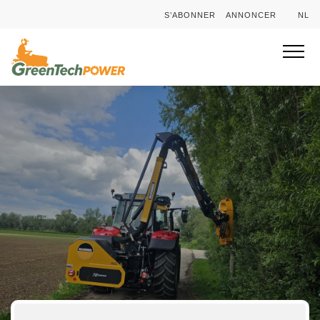
S’ABONNER
ANNONCER
NL