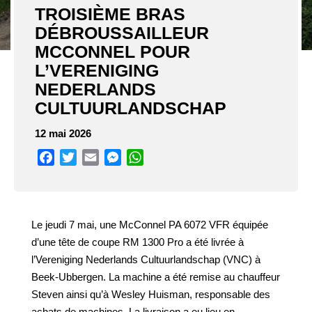
TROISIÈME BRAS
DÉBROUSSAILLEUR
MCCONNEL POUR
L’VERENIGING
NEDERLANDS
CULTUURLANDSCHAP
12 mai 2026
Facebook
Twitter
Email
Messenger
WhatsApp
Le jeudi 7 mai, une McConnel PA 6072 VFR équipée
d’une tête de coupe RM 1300 Pro a été livrée à
l’Vereniging Nederlands Cultuurlandschap (VNC) à
Beek-Ubbergen. La machine a été remise au chauffeur
Steven ainsi qu’à Wesley Huisman, responsable des
achats de machines. La livraison a eu lieu en