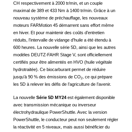
CH respectivement à 2000 tr/min, et un couple
maximal de 389 et 433 Nm à 1400 tr/min. Grâce à un
nouveau système de préchauffage, les nouveaux
moteurs FARMotion 45 démarrent sans effort même
en hiver. Et pour maintenir des coûts d’entretien
réduits, l’intervalle de vidange d’huile a été étendu à
600 heures. La nouvelle série 5D, ainsi que les autres
modèles DEUTZ-FAHR Stage V, sont officiellement
certifiés pour être alimentés en HVO (huile végétale
hydrotraitée). Ce biocarburant permet de réduire
jusqu’à 90 % des émissions de CO
, ce qui prépare
2
les 5D à relever les défis de l’agriculture de l’avenir.
La nouvelle
Série 5D MY24
est également disponible
avec transmission mécanique ou inverseur
électrohydraulique PowerShuttle. Avec la version
PowerShuttle, le conducteur peut non seulement régler
la réactivité en 5 niveaux, mais aussi bénéficier du