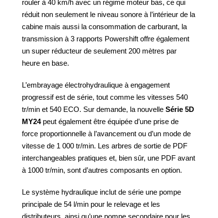
rouler à 40 km/h avec un régime moteur bas, ce qui
réduit non seulement le niveau sonore à l’intérieur de la
cabine mais aussi la consommation de carburant, la
transmission à 3 rapports Powershift offre également
un super réducteur de seulement 200 mètres par
heure en base.
L’embrayage électrohydraulique à engagement
progressif est de série, tout comme les vitesses 540
tr/min et 540 ECO. Sur demande, la nouvelle
Série 5D
MY24
peut également être équipée d’une prise de
force proportionnelle à l’avancement ou d’un mode de
vitesse de 1 000 tr/min. Les arbres de sortie de PDF
interchangeables pratiques et, bien sûr, une PDF avant
à 1000 tr/min, sont d’autres composants en option.
Le système hydraulique inclut de série une pompe
principale de 54 l/min pour le relevage et les
distributeurs, ainsi qu’une pompe secondaire pour les