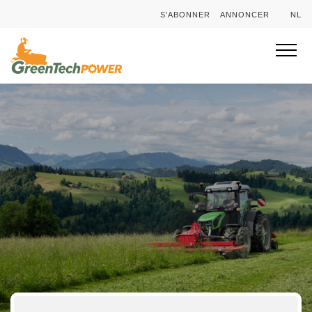
S’ABONNER
ANNONCER
NL