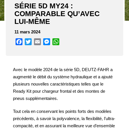
SÉRIE 5D MY24 :
COMPARABLE QU’AVEC
LUI-MÊME
11 mars 2024
Facebook
Twitter
Email
Messenger
WhatsApp
Avec le modèle 2024 de la série 5D, DEUTZ-FAHR a
augmenté le débit du système hydraulique et a ajouté
plusieurs nouvelles caractéristiques telles que le
Ready Kit pour chargeur frontal et des montes de
pneus supplémentaires.
Tout cela en conservant les points forts des modèles
précédents, à savoir la polyvalence, la flexibilité, l’ultra-
compacité, et en assurant la meilleure vue d’ensemble