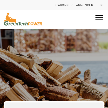
S’ABONNER
ANNONCER
NL