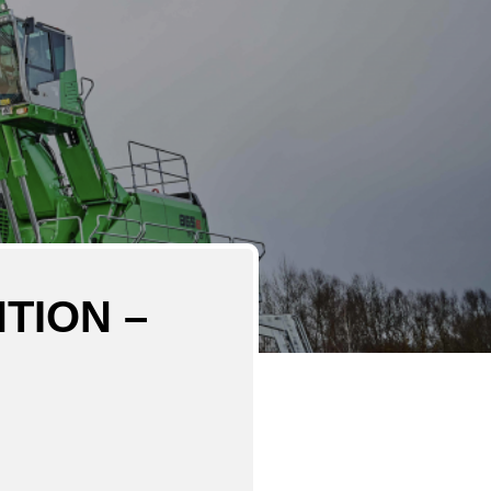
TION –