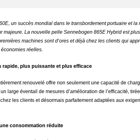
0E, un succès mondial dans le transbordement portuaire et la m
jour majeure. La nouvelle pelle Sennebogen 865E Hybrid est plus
premières machines sont d’ores et déjà chez les clients qui appré
s économies réelles.
 rapide, plus puissante et plus efficace
tièrement renouvelé offre non seulement une capacité de char
un large éventail de mesures d’amélioration de l’efficacité, tiré
chez les clients et désormais parfaitement adaptées aux exige
 une consommation réduite