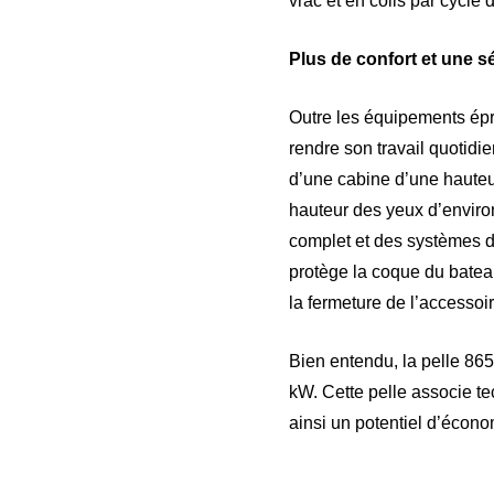
vrac et en colis par cycle
Plus de confort et une s
Outre les équipements épr
rendre son travail quotidi
d’une cabine d’une hauteu
hauteur des yeux d’enviro
complet et des systèmes d
protège la coque du batea
la fermeture de l’accessoir
Bien entendu, la pelle 86
kW. Cette pelle associe te
ainsi un potentiel d’écon