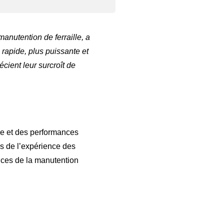
anutention de ferraille, a
 rapide, plus puissante et
cient leur surcroît de
ge et des performances
es de l’expérience des
nces de la manutention