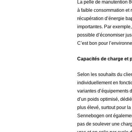
La pelle de manutention 
à faible consommation et
récupération d’énergie ba
importantes. Par exemple, 
possible d’économiser jusq
C’est bon pour l’environn
Capacités de charge et 
Selon les souhaits du cli
individuellement en foncti
variantes d’équipements 
d’un poids optimisé, dédié
plus élevé, surtout pour l
Sennebogen ont également 
pas de soulever une char