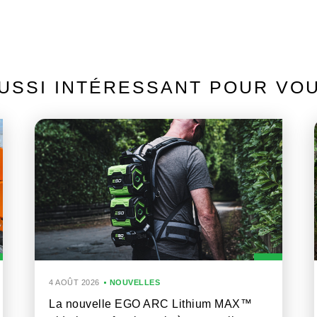
USSI INTÉRESSANT POUR VO
4 AOÛT 2026
NOUVELLES
La nouvelle EGO ARC Lithium MAX™