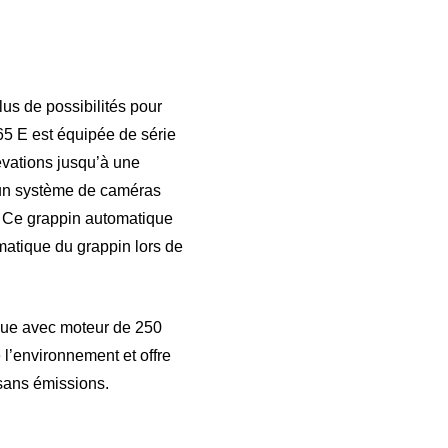
us de possibilités pour
865 E est équipée de série
évations jusqu’à une
r un système de caméras
. Ce grappin automatique
matique du grappin lors de
ique avec moteur de 250
 l’environnement et offre
 sans émissions.