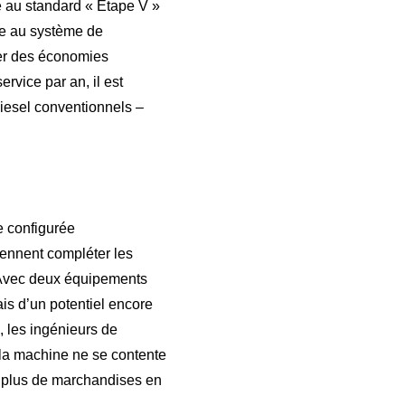
 au standard « Etape V »
ée au système de
ser des économies
rvice par an, il est
diesel conventionnels –
e configurée
viennent compléter les
 Avec deux équipements
is d’un potentiel encore
, les ingénieurs de
la machine ne se contente
 plus de marchandises en