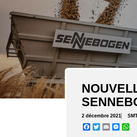
NOUVELL
SENNEBO
2 décembre 2021
SM
Facebook
Twitter
Email
Messen
Wh