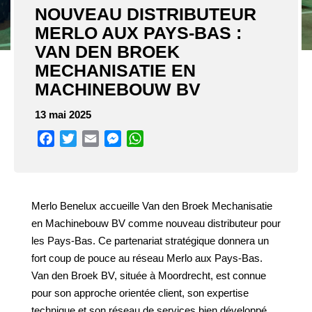
NOUVEAU DISTRIBUTEUR
MERLO AUX PAYS-BAS :
VAN DEN BROEK
MECHANISATIE EN
MACHINEBOUW BV
13 mai 2025
Facebook
Twitter
Email
Messenger
WhatsApp
Merlo Benelux accueille Van den Broek Mechanisatie
en Machinebouw BV comme nouveau distributeur pour
les Pays-Bas. Ce partenariat stratégique donnera un
fort coup de pouce au réseau Merlo aux Pays-Bas.
Van den Broek BV, située à Moordrecht, est connue
pour son approche orientée client, son expertise
technique et son réseau de services bien développé.