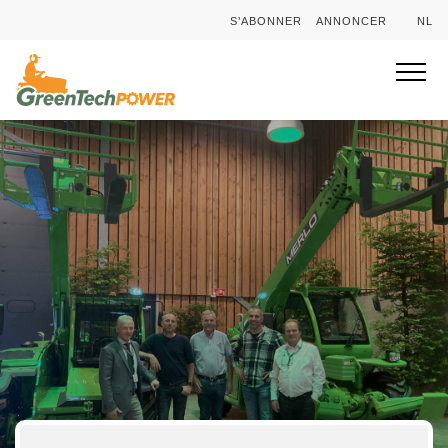
S’ABONNER
ANNONCER
NL