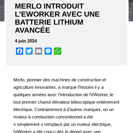
MERLO INTRODUIT
L’EWORKER AVEC UNE
BATTERIE LITHIUM
AVANCÉE
4 juin 2024
Facebook
Twitter
Email
Messenger
WhatsApp
Merlo, pionnier des machines de construction et
agriculture innovantes, a marqué l’histoire il y a
quelques années avec l’introduction de l’eWorker, le
tout premier chariot élévateur télescopique entièrement
électrique. Contrairement à d’autres marques, où un
moteur à combustion conventionnel a été
« simplement » remplacé par un moteur électrique,
l’eWorker a été conçu dès le départ avec une