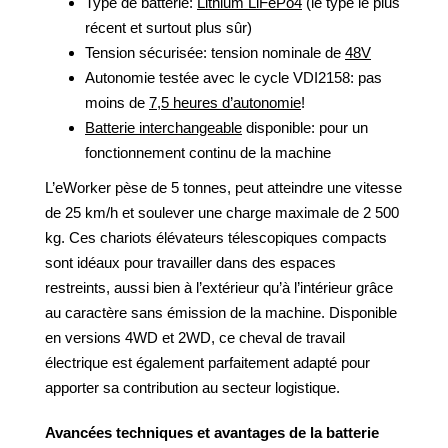
Type de batterie:
Lithium LiFePo4
(le type le plus
récent et surtout plus sûr)
Tension sécurisée: tension nominale de
48V
Autonomie testée avec le cycle VDI2158: pas
moins de
7,5 heures d’autonomie
!
Batterie interchangeable
disponible: pour un
fonctionnement continu de la machine
L’eWorker pèse de 5 tonnes, peut atteindre une vitesse
de 25 km/h et soulever une charge maximale de 2 500
kg. Ces chariots élévateurs télescopiques compacts
sont idéaux pour travailler dans des espaces
restreints, aussi bien à l’extérieur qu’à l’intérieur grâce
au caractère sans émission de la machine. Disponible
en versions 4WD et 2WD, ce cheval de travail
électrique est également parfaitement adapté pour
apporter sa contribution au secteur logistique.
Avancées techniques et avantages de la batterie