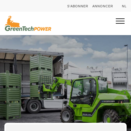
S’ABONNER
ANNONCER
NL